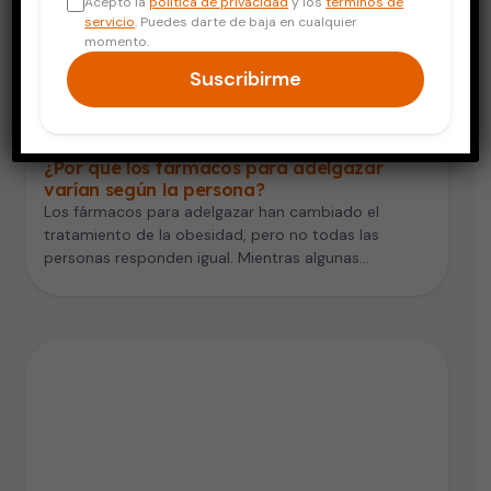
Acepto la
política de privacidad
y los
términos de
servicio
. Puedes darte de baja en cualquier
momento.
Suscribirme
Vida Saludable
¿Por qué los fármacos para adelgazar
varían según la persona?
Los fármacos para adelgazar han cambiado el
tratamiento de la obesidad, pero no todas las
personas responden igual. Mientras algunas…