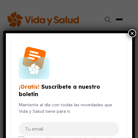
×
#
vomitos
33 artículos
¡Gratis!
Suscríbete a nuestro
boletín
Mantente al día con todas las novedades que
Vida y Salud tiene para ti.
Tu correo electrónico