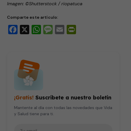
Imagen: ©Shutterstock / riopatuca
Comparte este artículo:
Facebook
X
WhatsApp
Message
Email
PrintFriendly
¡Gratis!
Suscríbete a nuestro boletín
Mantente al día con todas las novedades que Vida
y Salud tiene para ti.
Tu correo electrónico