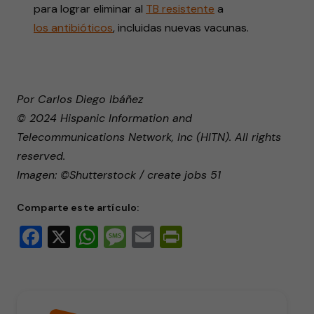
para lograr eliminar al
TB
resistente
a
los
antibióticos
, incluidas nuevas vacunas.
Por Carlos Diego Ibáñez
© 2024 Hispanic Information and
Telecommunications Network, Inc (HITN). All rights
reserved.
Imagen: ©Shutterstock / create jobs 51
Comparte este artículo:
Facebook
X
WhatsApp
Message
Email
PrintFriendly