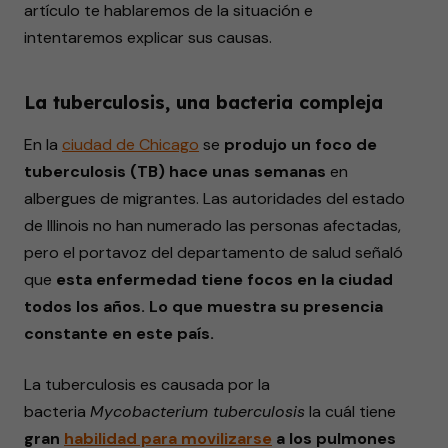
artículo te hablaremos de la situación e
intentaremos explicar sus causas.
La tuberculosis, una bacteria compleja
En la
ciudad de
Chicago
se
produjo un foco de
tuberculosis (TB) hace unas semanas
en
albergues de migrantes. Las autoridades del estado
de Illinois no han numerado las personas afectadas,
pero el portavoz del departamento de salud señaló
que
esta enfermedad tiene focos en la ciudad
todos los años. Lo que muestra su presencia
constante en este país.
La tuberculosis es causada por la
bacteria
Mycobacterium tuberculosis
la cuál tiene
gran
habilidad para
movilizarse
a los pulmones