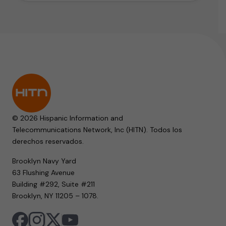
© 2026 Hispanic Information and
Telecommunications Network, Inc (HITN). Todos los
derechos reservados.
Brooklyn Navy Yard
63 Flushing Avenue
Building #292, Suite #211
Brooklyn, NY 11205 – 1078.