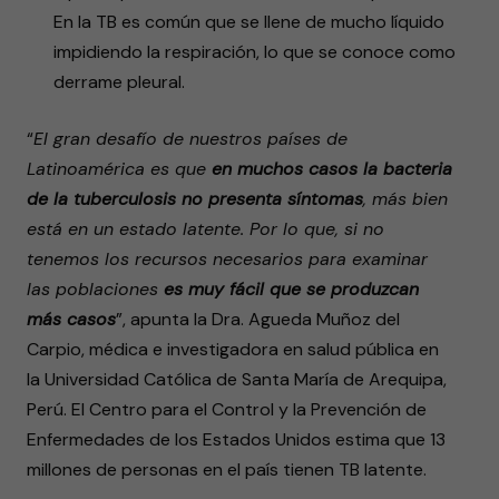
En la TB es común que se llene de mucho líquido
impidiendo la respiración, lo que se conoce como
derrame pleural.
“
El gran desafío de nuestros países de
Latinoamérica es que
en muchos casos la bacteria
de la tuberculosis no presenta síntomas
, más bien
está en un estado latente. Por lo que, si no
tenemos los recursos necesarios para examinar
las poblaciones
es muy fácil que se produzcan
más casos
”, apunta la Dra. Agueda Muñoz del
Carpio, médica e investigadora en salud pública en
la Universidad Católica de Santa María de Arequipa,
Perú. El Centro para el Control y la Prevención de
Enfermedades de los Estados Unidos estima que 13
millones de personas en el país tienen TB latente.