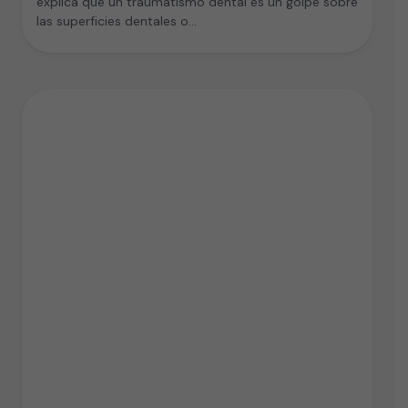
explica que un traumatismo dental es un golpe sobre
las superficies dentales o…