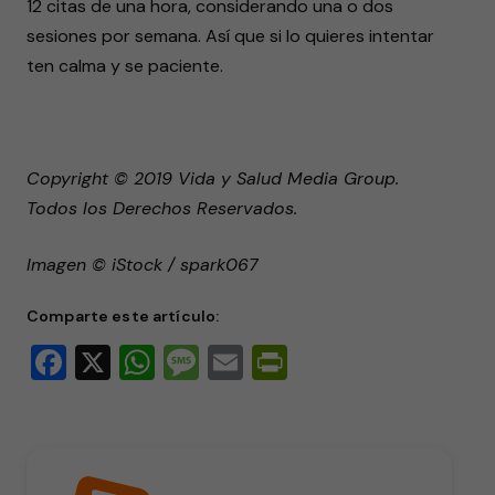
12 citas de una hora, considerando una o dos
sesiones por semana. Así que si lo quieres intentar
ten calma y se paciente.
Copyright © 2019 Vida y Salud Media Group.
Todos los Derechos Reservados.
Imagen © iStock / spark067
Comparte este artículo:
Facebook
X
WhatsApp
Message
Email
PrintFriendly