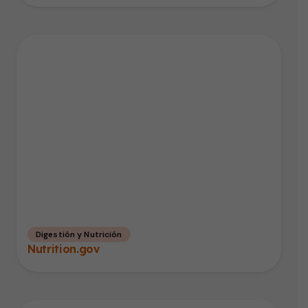
Digestión y Nutrición
Nutrition.gov