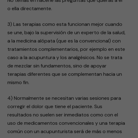
No temas en hacerle las preguntas que quieras a él
o ella directamente.
3) Las terapias como esta funcionan mejor cuando
se une, bajo la supervisión de un experto de la salud,
a la medicina alópata (que es la convencional) con
tratamientos complementarios, por ejemplo en este
caso a la acupuntura y los analgésicos. No se trata
de mezclar sin fundamentos, sino de apoyar
terapias diferentes que se complementan hacia un
mismo fin.
4) Normalmente se necesitan varias sesiones para
corregir el dolor que tiene el paciente. Sus
resultados no suelen ser inmediatos como con el
uso de medicamentos convencionales y una terapia
común con un acupunturista será de más o menos