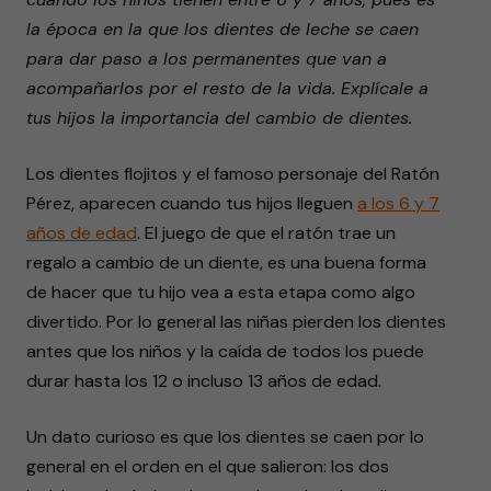
1
la época en la que los dientes de leche se caen
minute,
14
para dar paso a los permanentes que van a
seconds
acompañarlos por el resto de la vida. Explícale a
tus hijos la importancia del cambio de dientes.
Los dientes flojitos y el famoso personaje del Ratón
Pérez, aparecen cuando tus hijos lleguen
a los 6 y 7
años de edad
. El juego de que el ratón trae un
regalo a cambio de un diente, es una buena forma
de hacer que tu hijo vea a esta etapa como algo
divertido. Por lo general las niñas pierden los dientes
antes que los niños y la caída de todos los puede
durar hasta los 12 o incluso 13 años de edad.
Un dato curioso es que los dientes se caen por lo
general en el orden en el que salieron: los dos