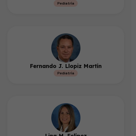
Pediatría
Fernando J. Llopiz Martín
Pediatría
Lina M. Felípez