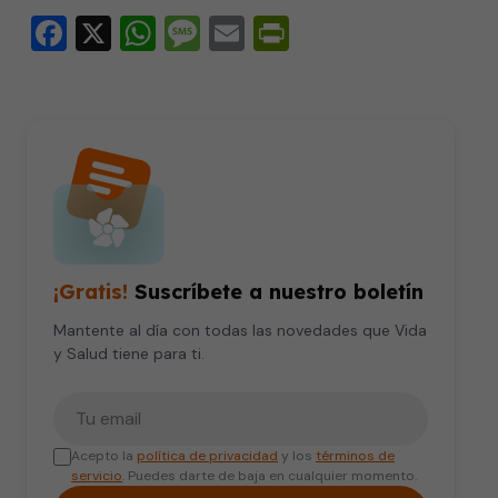
Facebook
X
WhatsApp
Message
Email
PrintFriendly
¡Gratis!
Suscríbete a nuestro boletín
Mantente al día con todas las novedades que Vida
y Salud tiene para ti.
Tu correo electrónico
Acepto la
política de privacidad
y los
términos de
servicio
. Puedes darte de baja en cualquier momento.