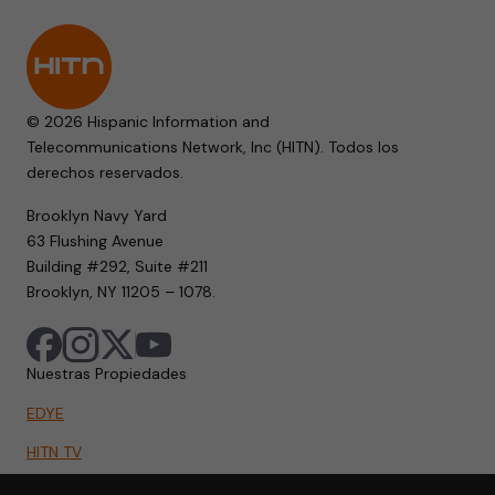
© 2026 Hispanic Information and
Telecommunications Network, Inc (HITN). Todos los
derechos reservados.
Brooklyn Navy Yard
63 Flushing Avenue
Building #292, Suite #211
Brooklyn, NY 11205 – 1078.
Nuestras Propiedades
EDYE
HITN TV
HITN.ORG