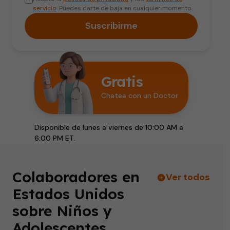
servicio
. Puedes darte de baja en cualquier momento.
Suscribirme
Gratis
Chatea con un Doctor
Disponible de lunes a viernes de 10:00 AM a
6:00 PM ET.
Colaboradores en
Ver todos
Estados Unidos
sobre Niños y
Adolescentes