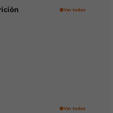
ición
Ver todos
Ver todos