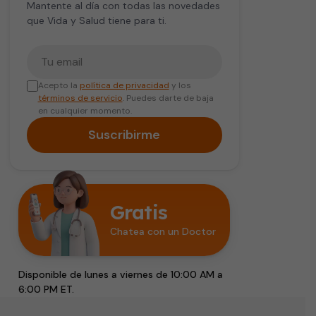
Mantente al día con todas las novedades
que Vida y Salud tiene para ti.
Tu correo electrónico
Acepto la
política de privacidad
y los
términos de servicio
. Puedes darte de baja
en cualquier momento.
Suscribirme
Gratis
Chatea con un Doctor
Disponible de lunes a viernes de 10:00 AM a
6:00 PM ET.