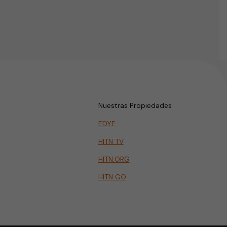
Nuestras Propiedades
EDYE
HITN TV
HITN.ORG
HITN GO