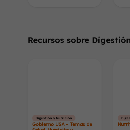
los ri
Recursos sobre Digestión
Digestión y Nutrición
Diges
Gobierno USA – Temas de
Nutri
Salud, Nutrición y