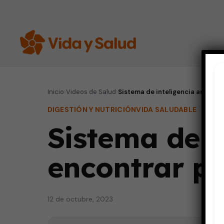
Inicio
›
Videos de Salud
›
Sistema de inteligencia artificia
DIGESTIÓN Y NUTRICIÓN
VIDA SALUDABLE
Sistema de in
encontrar pó
12 de octubre, 2023