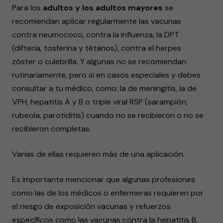
Para los
adultos y los adultos mayores
se
recomiendan aplicar regularmente las vacunas
contra neumococo, contra la influenza, la DPT
(difteria, tosferina y tétanos), contra el herpes
zóster o culebrilla. Y algunas no se recomiendan
rutinariamente, pero si en casos especiales y debes
consultar a tu médico, como: la de meningitis, la de
VPH, hepatitis A y B o triple viral RSP (sarampión,
rubeola, parotiditis) cuando no se recibieron o no se
recibieron completas.
Varias de ellas requieren más de una aplicación.
Es importante mencionar que algunas profesiones
como las de los médicos o enfermeras requieren por
el riesgo de exposición vacunas y refuerzos
específicos como las vacunas contra la hepatitis B,