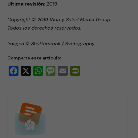
Ultima revisión:
2019
Copyright © 2019 Vida y Salud Media Group.
Todos los derechos reservados.
Imagen © Shutterstock / Svetography
Comparte este artículo:
Facebook
X
WhatsApp
Message
Email
PrintFriendly