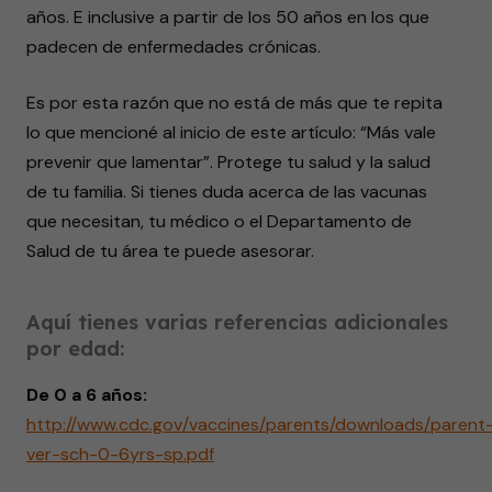
años. E inclusive a partir de los 50 años en los que
padecen de enfermedades crónicas.
Es por esta razón que no está de más que te repita
lo que mencioné al inicio de este artículo: “Más vale
prevenir que lamentar”. Protege tu salud y la salud
de tu familia. Si tienes duda acerca de las vacunas
que necesitan, tu médico o el Departamento de
Salud de tu área te puede asesorar.
Aquí tienes varias referencias adicionales
por edad:
De 0 a 6 años:
http://www.cdc.gov/vaccines/parents/downloads/parent
ver-sch-0-6yrs-sp.pdf