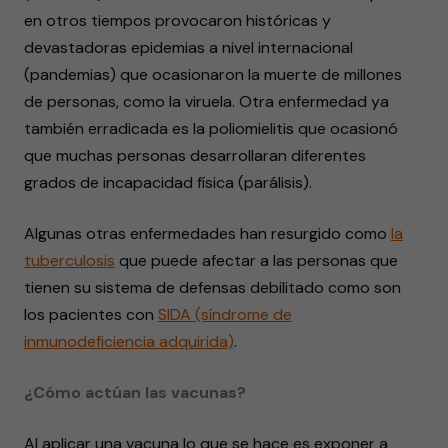
en otros tiempos provocaron históricas y
devastadoras epidemias a nivel internacional
(pandemias) que ocasionaron la muerte de millones
de personas, como la viruela. Otra enfermedad ya
también erradicada es la poliomielitis que ocasionó
que muchas personas desarrollaran diferentes
grados de incapacidad física (parálisis).
Algunas otras enfermedades han resurgido como
la
tuberculosis
que puede afectar a las personas que
tienen su sistema de defensas debilitado como son
los pacientes con
SIDA (síndrome de
inmunodeficiencia adquirida)
.
¿Cómo actúan las vacunas?
Al aplicar una vacuna lo que se hace es exponer a