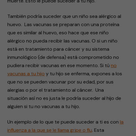
muerte. Esto le puede suceder a tu hijo.
También podría suceder que un niño sea alérgico al
huevo. Las vacunas se preparan con una proteína
que es similar al huevo, eso hace que ese niño
alérgico no pueda recibir las vacunas. O si un niño
está en tratamiento para cáncer y su sistema
inmunológico (de defensa) está comprometido no
pudiera recibir vacunas en ese momento. Si tú
no
vacunas a tu hijo
y tu hijo se enferma, expones a los
que no se pueden vacunar por su edad, por sus
alergias o por el tratamiento al cáncer. Una
situación así no es justa le podría suceder al hijo de
alguien si tu no vacunas a tu hijo.
Un ejemplo de lo que te puede suceder a ti es con
la
influenza a la que se le llama gripe o flu
. Esta