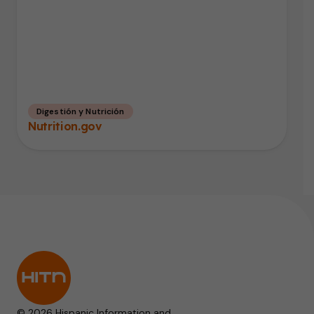
Digestión y Nutrición
Nutrition.gov
© 2026 Hispanic Information and