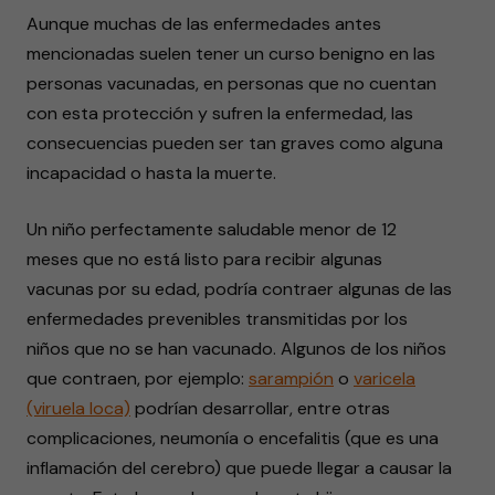
Aunque muchas de las enfermedades antes
mencionadas suelen tener un curso benigno en las
personas vacunadas, en personas que no cuentan
con esta protección y sufren la enfermedad, las
consecuencias pueden ser tan graves como alguna
incapacidad o hasta la muerte.
Un niño perfectamente saludable menor de 12
meses que no está listo para recibir algunas
vacunas por su edad, podría contraer algunas de las
enfermedades prevenibles transmitidas por los
niños que no se han vacunado. Algunos de los niños
que contraen, por ejemplo:
sarampión
o
varicela
(viruela loca)
podrían desarrollar, entre otras
complicaciones, neumonía o encefalitis (que es una
inflamación del cerebro) que puede llegar a causar la