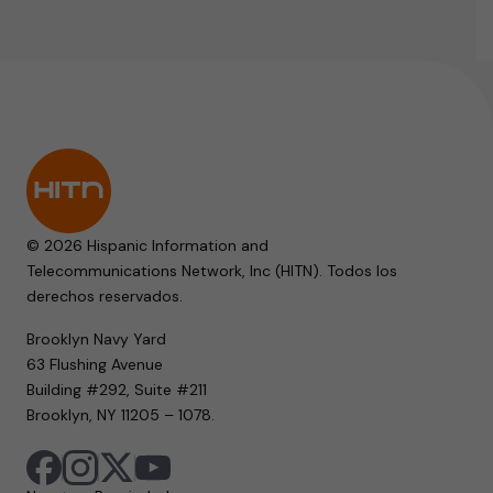
© 2026 Hispanic Information and
Telecommunications Network, Inc (HITN). Todos los
derechos reservados.
Brooklyn Navy Yard
63 Flushing Avenue
Building #292, Suite #211
Brooklyn, NY 11205 – 1078.