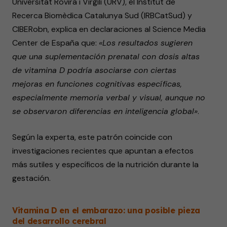
Universitat Rovira i Virgili (URV), el Institut de
Recerca Biomèdica Catalunya Sud (IRBCatSud) y
CIBERobn, explica en declaraciones al Science Media
Center de España que:
«Los resultados sugieren
que una suplementación prenatal con dosis altas
de vitamina D podría asociarse con ciertas
mejoras en funciones cognitivas específicas,
especialmente memoria verbal y visual, aunque no
se observaron diferencias en inteligencia global»
.
Según la experta, este patrón coincide con
investigaciones recientes que apuntan a efectos
más sutiles y específicos de la nutrición durante la
gestación.
Vitamina D en el embarazo: una posible pieza
del desarrollo cerebral