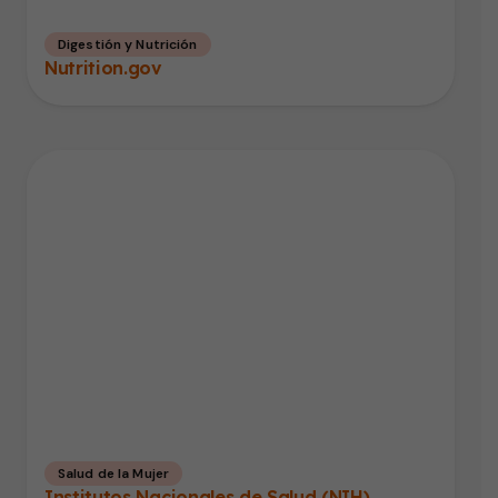
Digestión y Nutrición
Nutrition.gov
Salud de la Mujer
Institutos Nacionales de Salud (NIH)