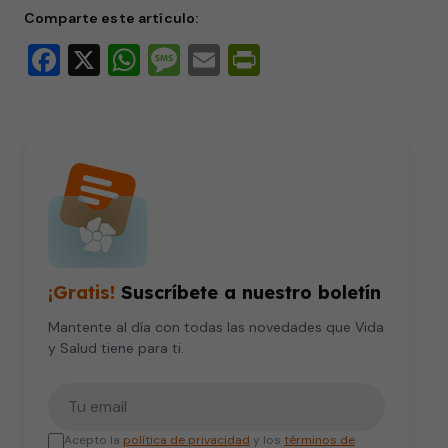
Comparte este artículo:
Facebook
X
WhatsApp
Message
Email
PrintFriendly
¡Gratis!
Suscríbete a nuestro boletín
Mantente al día con todas las novedades que Vida
y Salud tiene para ti.
Tu correo electrónico
Acepto la
política de privacidad
y los
términos de