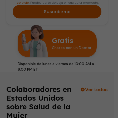
servicio
. Puedes darte de baja en cualquier momento.
Suscribirme
Gratis
Chatea con un Doctor
Disponible de lunes a viernes de 10:00 AM a
6:00 PM ET.
Colaboradores en
Ver todos
Estados Unidos
sobre Salud de la
Mujer