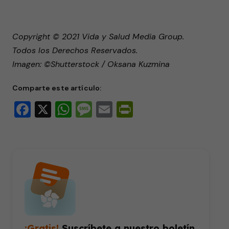
Copyright © 2021 Vida y Salud Media Group.
Todos los Derechos Reservados.
Imagen: ©Shutterstock / Oksana Kuzmina
Comparte este artículo:
Facebook
X
WhatsApp
Message
Email
PrintFriendly
¡Gratis!
Suscríbete a nuestro boletín