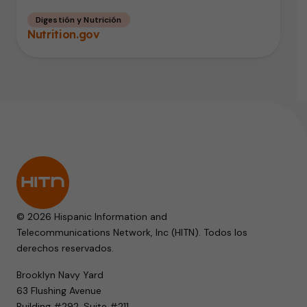
Digestión y Nutrición
Nutrition.gov
© 2026 Hispanic Information and
Telecommunications Network, Inc (HITN). Todos los
derechos reservados.
Brooklyn Navy Yard
63 Flushing Avenue
Building #292, Suite #211