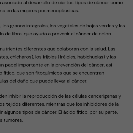
 asociado al desarrollo de ciertos tipos de cáncer como
a en las mujeres posmenopáusicas.
los granos integrales, los vegetales de hojas verdes y las
ido de fibra, que ayuda a prevenir el cáncer de colon.
nutrientes diferentes que colaboran con la salud. Las
s, chícharos), los frijoles (fréjoles, habichuelas) y las
un papel importante en la prevención del cáncer, así
 fítico, que son fitoquímicos que se encuentran
ulas del daño que puede llevar al cáncer.
en inhibir la reproducción de las células cancerígenas y
s tejidos diferentes, mientras que los inhibidores de la
lgunos tipos de cáncer. El ácido fitico, por su parte,
os tumores.