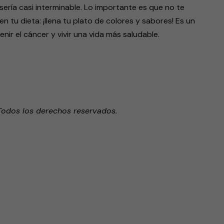
sería casi interminable. Lo importante es que no te
en tu dieta: ¡llena tu plato de colores y sabores! Es un
ir el cáncer y vivir una vida más saludable.
Todos los derechos reservados.
endly