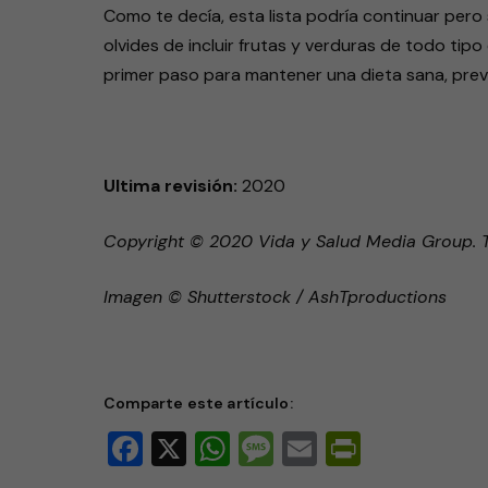
Como te decía, esta lista podría continuar pero 
olvides de incluir frutas y verduras de todo tipo 
primer paso para mantener una dieta sana, preven
Ultima revisión:
2020
Copyright © 2020 Vida y Salud Media Group. 
Imagen © Shutterstock / AshTproductions
Comparte este artículo:
Facebook
X
WhatsApp
Message
Email
PrintFri