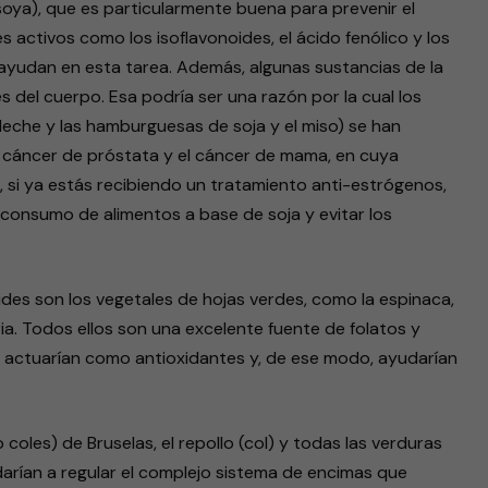
soya), que es particularmente buena para prevenir el
ctivos como los isoflavonoides, el ácido fenólico y los
 ayudan en esta tarea. Además, algunas sustancias de la
 del cuerpo. Esa podría ser una razón por la cual los
leche y las hamburguesas de soja y el miso) se han
l cáncer de próstata y el cáncer de mama, en cuya
, si ya estás recibiendo un tratamiento anti-estrógenos,
 consumo de alimentos a base de soja y evitar los
des son los vegetales de hojas verdes, como la espinaca,
ia. Todos ellos son una excelente fuente de folatos y
actuarían como antioxidantes y, de ese modo, ayudarían
 (o coles) de Bruselas, el repollo (col) y todas las verduras
darían a regular el complejo sistema de encimas que