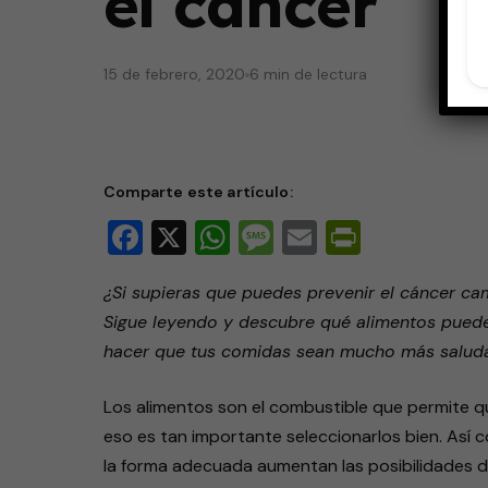
el cáncer
15 de febrero, 2020
6 min de lectura
Comparte este artículo:
Facebook
X
WhatsApp
Message
Email
PrintFri
¿Si supieras que puedes prevenir el cáncer ca
Sigue leyendo y descubre qué alimentos pueden
hacer que tus comidas sean mucho más saluda
Los alimentos son el combustible que permite q
eso es tan importante seleccionarlos bien. Así
la forma adecuada aumentan las posibilidades d