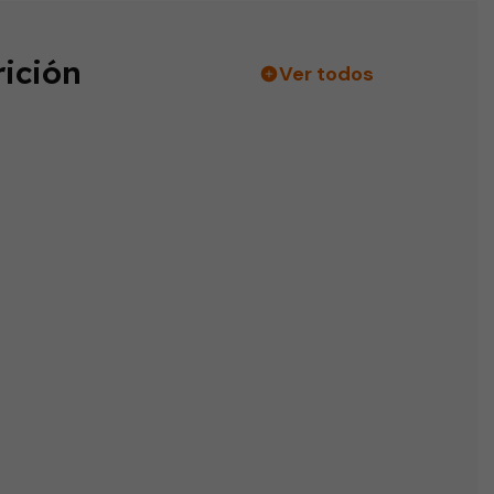
ición
Ver todos