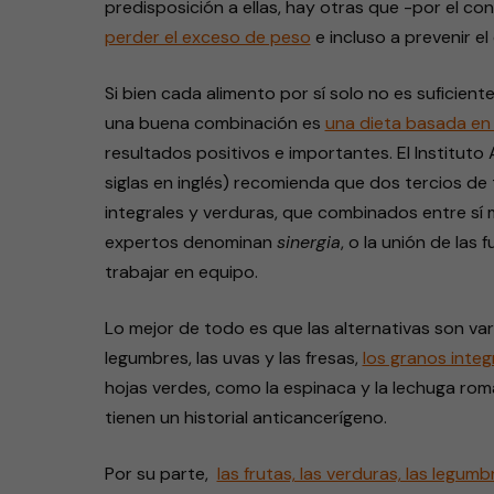
predisposición a ellas, hay otras que -por el co
perder el exceso de peso
e incluso a prevenir el
Si bien cada alimento por sí solo no es suficient
una buena combinación es
una dieta basada en 
resultados positivos e importantes. El Instituto
siglas en inglés) recomienda que dos tercios de 
integrales y verduras, que combinados entre sí m
expertos denominan
sinergia
, o la unión de las
trabajar en equipo.
Lo mejor de todo es que las alternativas son varia
legumbres, las uvas y las fresas,
los granos integ
hojas verdes, como la espinaca y la lechuga rom
tienen un historial anticancerígeno.
Por su parte,
las frutas, las verduras, las legumb