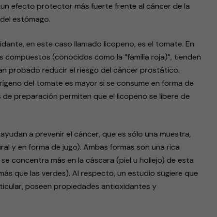
 un efecto protector más fuerte frente al cáncer de la
r del estómago.
dante, en este caso llamado licopeno, es el tomate. En
us compuestos (conocidos como la “familia roja)”, tienden
an probado reducir el riesgo del cáncer prostático.
erígeno del tomate es mayor si se consume en forma de
 de preparación permiten que el licopeno se libere de
 ayudan a prevenir el cáncer, que es sólo una muestra,
al y en forma de jugo). Ambas formas son una rica
 se concentra más en la cáscara (piel u hollejo) de esta
más que las verdes). Al respecto, un estudio sugiere que
articular, poseen propiedades antioxidantes y