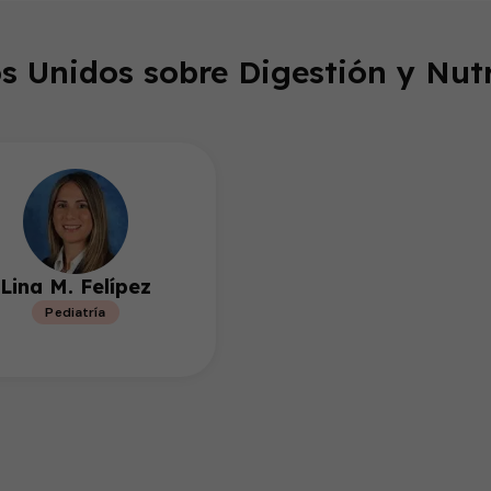
s Unidos sobre Digestión y Nutr
Lina M. Felípez
Pediatría