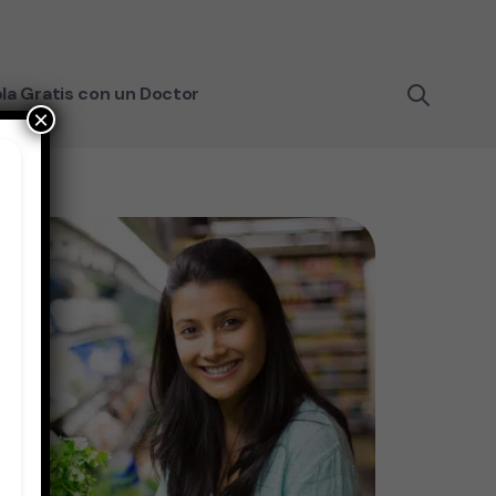
la Gratis con un Doctor
×