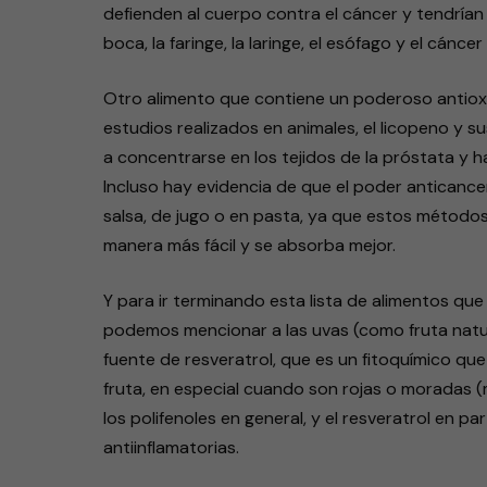
defienden al cuerpo contra el cáncer y tendrían
boca, la faringe, la laringe, el esófago y el cánce
Otro alimento que contiene un poderoso antioxi
estudios realizados en animales, el licopeno y s
a concentrarse en los tejidos de la próstata y h
Incluso hay evidencia de que el poder anticanc
salsa, de jugo o en pasta, ya que estos métodos
manera más fácil y se absorba mejor.
Y para ir terminando esta lista de alimentos que
podemos mencionar a las uvas (como fruta natur
fuente de resveratrol, que es un fitoquímico que
fruta, en especial cuando son rojas o moradas (
los polifenoles en general, y el resveratrol en p
antiinflamatorias.