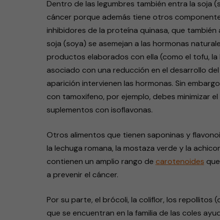
Dentro de las legumbres también entra la soja (
cáncer porque además tiene otros componentes a
inhibidores de la proteína quinasa, que también
soja (soya) se asemejan a las hormonas naturales
productos elaborados con ella (como el tofu, la 
asociado con una reducción en el desarrollo de
aparición intervienen las hormonas. Sin embargo
con tamoxifeno, por ejemplo, debes minimizar el
suplementos con isoflavonas.
Otros alimentos que tienen saponinas y flavonoi
la lechuga romana, la mostaza verde y la achicor
contienen un amplio rango de
carotenoides
que 
a prevenir el cáncer.
Por su parte, el brócoli, la coliflor, los repollitos
que se encuentran en la familia de las coles ayu