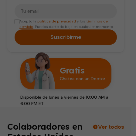
Tu correo electrónico
Acepto la
política de privacidad
y los
términos de
servicio
. Puedes darte de baja en cualquier momento.
Suscribirme
Gratis
Chatea con un Doctor
Disponible de lunes a viernes de 10:00 AM a
6:00 PM ET.
Colaboradores en
Ver todos