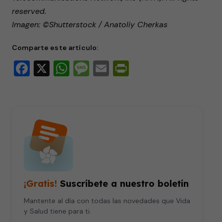
reserved.
Imagen: ©Shutterstock / Anatoliy Cherkas
Comparte este artículo:
Facebook
X
WhatsApp
Message
Email
PrintFriendly
¡Gratis!
Suscríbete a nuestro boletín
Mantente al día con todas las novedades que Vida
y Salud tiene para ti.