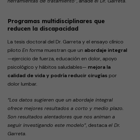
herramientas de tratamiento”
, añade
el Dr. Garreta
.
Programas multidisciplinares que
reducen la discapacidad
La tesis doctoral del Dr. Garreta y el ensayo clínico
piloto
En forma
muestran que un
abordaje integral
—ejercicio de fuerza, educación en dolor, apoyo
psicológico y hábitos saludables—
mejora la
calidad de vida y podría reducir cirugías
por
dolor lumbar.
“Los datos sugieren que un abordaje integral
ofrece mejores resultados a corto y medio plazo.
Son resultados alentadores que nos animan a
seguir investigando este modelo”
, destaca
el Dr.
Garreta
.