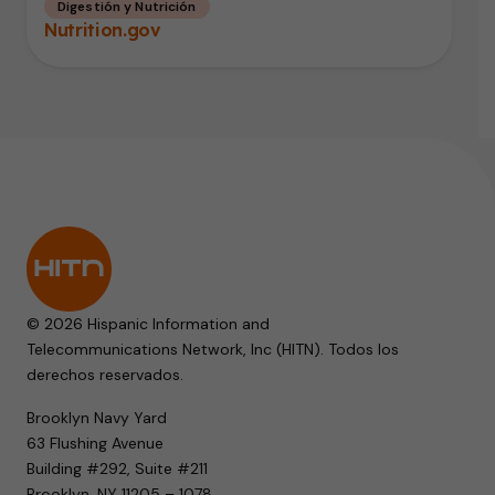
Digestión y Nutrición
Nutrition.gov
© 2026 Hispanic Information and
Telecommunications Network, Inc (HITN). Todos los
derechos reservados.
Brooklyn Navy Yard
63 Flushing Avenue
Building #292, Suite #211
Brooklyn, NY 11205 – 1078.