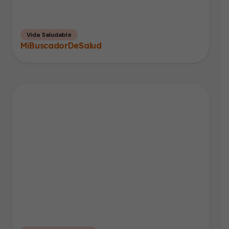
Vida Saludable
MiBuscadorDeSalud