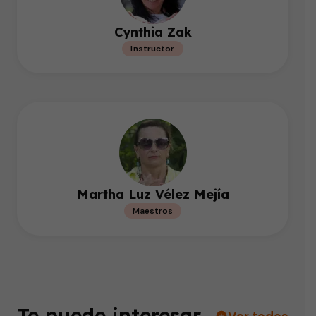
Cynthia Zak
Instructor
Martha Luz Vélez Mejía
Maestros
Te puede interesar
Ver todos