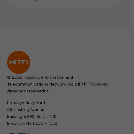
© 2026 Hispanic Information and
Telecommunications Network, Inc (HITN). Todos los
derechos reservados.
Brooklyn Navy Yard
63 Flushing Avenue
Building #292, Suite #211
Brooklyn, NY 11205 – 1078.