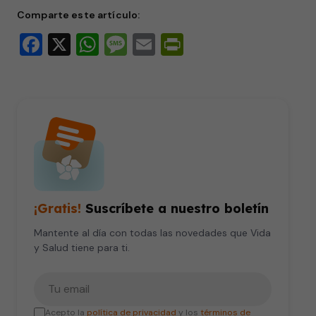
Comparte este artículo:
Facebook
X
WhatsApp
Message
Email
PrintFriendly
¡Gratis!
Suscríbete a nuestro boletín
Mantente al día con todas las novedades que Vida
y Salud tiene para ti.
Tu correo electrónico
Acepto la
política de privacidad
y los
términos de