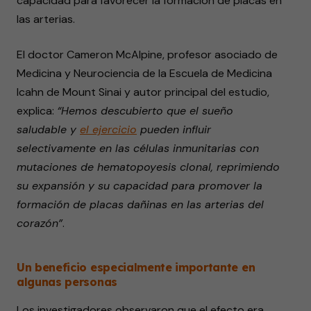
capacidad para favorecer la formación de placas en
las arterias.
El doctor Cameron McAlpine, profesor asociado de
Medicina y Neurociencia de la Escuela de Medicina
Icahn de Mount Sinai y autor principal del estudio,
explica:
“Hemos descubierto que el sueño
saludable y
el ejercicio
pueden influir
selectivamente en las células inmunitarias con
mutaciones de hematopoyesis clonal, reprimiendo
su expansión y su capacidad para promover la
formación de placas dañinas en las arterias del
corazón”
.
Un beneficio especialmente importante en
algunas personas
Los investigadores observaron que el efecto era