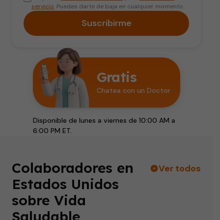
servicio
. Puedes darte de baja en cualquier momento.
Suscribirme
Gratis
Chatea con un Doctor
Disponible de lunes a viernes de 10:00 AM a
6:00 PM ET.
Colaboradores en
Ver todos
Estados Unidos
sobre Vida
Saludable