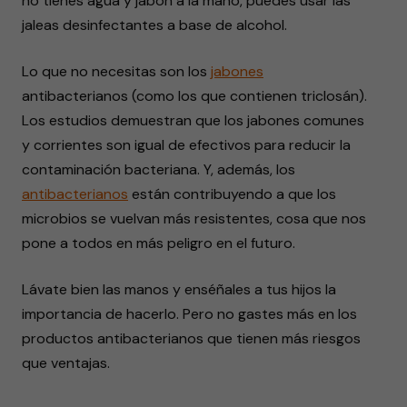
no tienes agua y jabón a la mano, puedes usar las
jaleas desinfectantes a base de alcohol.
Lo que no necesitas son los
jabones
antibacterianos (como los que contienen triclosán).
Los estudios demuestran que los jabones comunes
y corrientes son igual de efectivos para reducir la
contaminación bacteriana. Y, además, los
antibacterianos
están contribuyendo a que los
microbios se vuelvan más resistentes, cosa que nos
pone a todos en más peligro en el futuro.
Lávate bien las manos y enséñales a tus hijos la
importancia de hacerlo. Pero no gastes más en los
productos antibacterianos que tienen más riesgos
que ventajas.