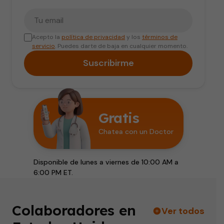
Tu correo electrónico
Acepto la
política de privacidad
y los
términos de
servicio
. Puedes darte de baja en cualquier momento.
Suscribirme
Gratis
Chatea con un Doctor
Disponible de lunes a viernes de 10:00 AM a
6:00 PM ET.
Colaboradores en
Ver todos