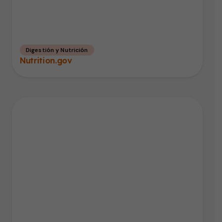
Digestión y Nutrición
Nutrition.gov