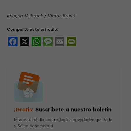
Imagen © iStock / Victor Brave
Comparte este artículo:
Facebook
X
WhatsApp
Message
Email
PrintFriendly
¡Gratis!
Suscríbete a nuestro boletín
Mantente al día con todas las novedades que Vida
y Salud tiene para ti.