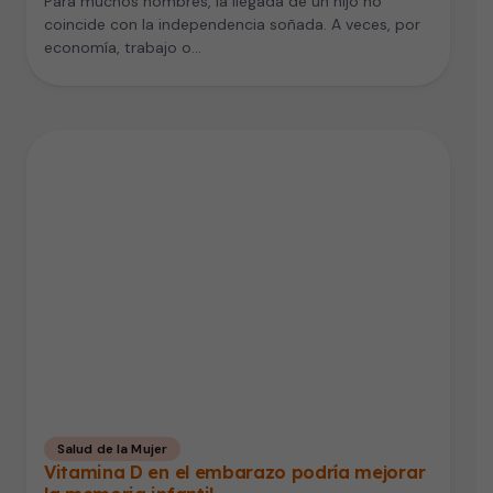
Para muchos hombres, la llegada de un hijo no
coincide con la independencia soñada. A veces, por
economía, trabajo o…
Salud de la Mujer
Vitamina D en el embarazo podría mejorar