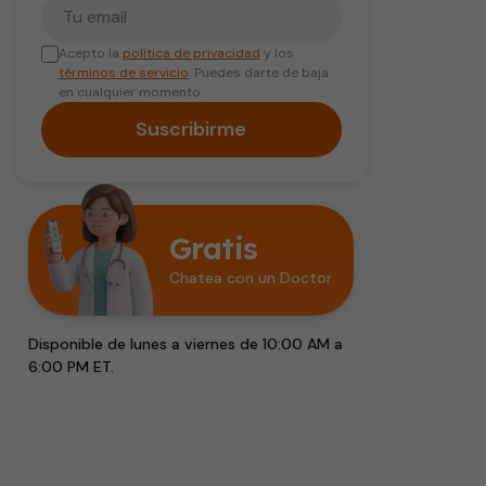
Tu correo electrónico
Acepto la
política de privacidad
y los
términos de servicio
. Puedes darte de baja
en cualquier momento.
Suscribirme
Gratis
Chatea con un Doctor
Disponible de lunes a viernes de 10:00 AM a
6:00 PM ET.