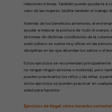
relaciones íntimas. También puede ayudarte a cont
caso de las mujeres, facilita también el trabajo
Además de los beneficios anteriores, el entrenam
ayudar a mejorar la postura de todo el cuerpo, a
síntomas de distintas condiciones de la columna
suelo pélvico se vuelve muy eficaz en las perso
disciplinas en las que abundan los saltos o el l
Estos ejercicios se recomiendan principalmente
no tengan ningún síntoma o molestia), pero tam
pueden practicarlos los niños y las niñas, a par
estos ejercicios se pueden practicar en cualqui
edad para hacerlos.
Ejercicios de Kegel: cómo hacerlos correct