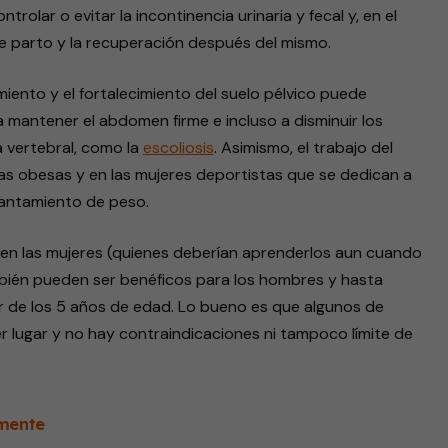
rolar o evitar la incontinencia urinaria y fecal y, en el
 de parto y la recuperación después del mismo.
iento y el fortalecimiento del suelo pélvico puede
 mantener el abdomen firme e incluso a disminuir los
 vertebral, como la
escoliosis
. Asimismo, el trabajo del
nas obesas y en las mujeres deportistas que se dedican a
evantamiento de peso.
 en las mujeres (quienes deberían aprenderlos aun cuando
bién pueden ser benéficos para los hombres y hasta
tir de los 5 años de edad. Lo bueno es que algunos de
er lugar y no hay contraindicaciones ni tampoco límite de
amente