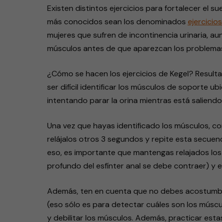
Existen distintos ejercicios para fortalecer el su
más conocidos sean los denominados
ejercicio
mujeres que sufren de incontinencia urinaria, au
músculos antes de que aparezcan los problema
¿Cómo se hacen los ejercicios de Kegel? Resulta
ser difícil identificar los músculos de soporte u
intentando parar la orina mientras está saliendo.
Una vez que hayas identificado los músculos, co
relájalos otros 3 segundos y repite esta secuenc
eso, es importante que mantengas relajados los
profundo del esfínter anal se debe contraer) y e
Además, ten en cuenta que no debes acostumbra
(eso sólo es para detectar cuáles son los múscu
y debilitar los músculos. Además, practicar esta