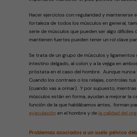
Hacer ejercicios con regularidad y mantenerse en
fortaleza de todos los músculos en general, ta
serie de músculos que pueden ser algo difíciles
mantienen fuertes pueden tener un rol clave par
Se trata de un grupo de músculos y ligamentos q
intestino delgado, al colon y a la vejiga en ambo
próstata en el caso del hombre. Aunque nunca h
Cuando los contraes o los relajas, controlas tu
(cuando vas a orinar). Y por supuesto, mientra
músculos están en forma, ayudan a mejorar la c
función de la que hablábamos antes, forman pa
eyaculación
en el hombre y de
la calidad del or
Problemas asociados a un suelo pélvico déb