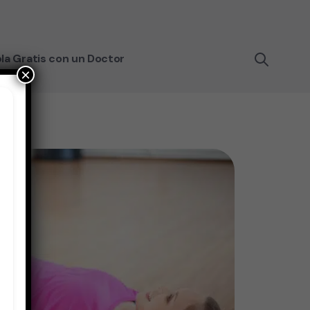
la Gratis con un Doctor
×