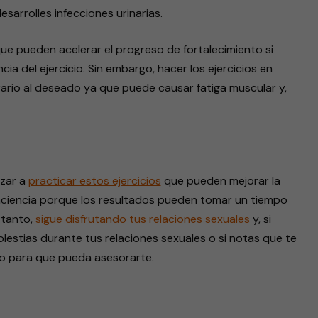
sarrolles infecciones urinarias.
e pueden acelerar el progreso de fortalecimiento si
ia del ejercicio. Sin embargo, hacer los ejercicios en
rio al deseado ya que puede causar fatiga muscular y,
zar a
practicar estos ejercicios
que pueden mejorar la
paciencia porque los resultados pueden tomar un tiempo
 tanto,
sigue disfrutando tus relaciones sexuales
y, si
lestias durante tus relaciones sexuales o si notas que te
co para que pueda asesorarte.