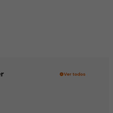
r
Ver todos