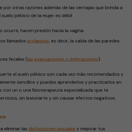
 por otras razones además de las ventajas que brinda a
suelo pélvico de la mujer es débil:
ocurre, hacen presión hacia la vagina.
 los llamados
prolapsos
, es decir, la caída de las paredes
eces fecales (
las evacuaciones o defecaciones
).
 fuerte el suelo pélvico son cada vez más recomendados y
vamente sencillos y puedes aprenderlos y practicarlos en
s con un o una fisioterapeuta especializada que te
rcicios, sin lesionarte y sin causar efectos negativos.
ico
a eliminar las
disfunciones sexuales
y mejorar tus