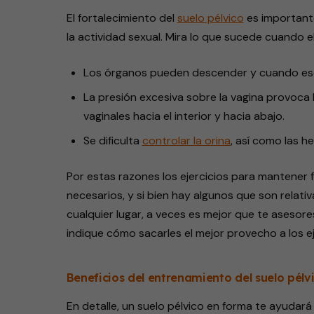
El fortalecimiento del
suelo pélvico
es importante
la actividad sexual. Mira lo que sucede cuando el 
Los órganos pueden descender y cuando eso 
La presión excesiva sobre la vagina provoca
vaginales hacia el interior y hacia abajo.
Se dificulta
controlar la orina
, así como las h
Por estas razones los ejercicios para mantener
necesarios, y si bien hay algunos que son relati
cualquier lugar, a veces es mejor que te asesore
indique cómo sacarles el mejor provecho a los eje
Beneficios del entrenamiento del suelo pélv
En detalle, un suelo pélvico en forma te ayudará 