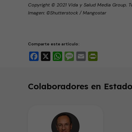
Copyright © 2021 Vida y Salud Media Group. T
Imagen: ©Shutterstock / Mangostar
Comparte este artículo:
Facebook
X
WhatsApp
Message
Email
PrintFri
Colaboradores en Estado