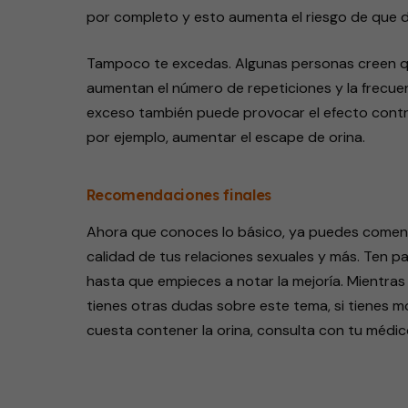
por completo y esto aumenta el riesgo de que de
Tampoco te excedas. Algunas personas creen qu
aumentan el número de repeticiones y la frecuenc
exceso también puede provocar el efecto contra
por ejemplo, aumentar el escape de orina.
Recomendaciones finales
Ahora que conoces lo básico, ya puedes comen
calidad de tus relaciones sexuales y más. Ten 
hasta que empieces a notar la mejoría. Mientras
tienes otras dudas sobre este tema, si tienes mo
cuesta contener la orina, consulta con tu médi