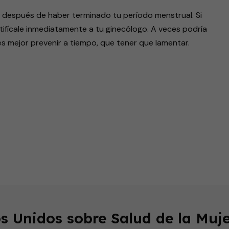
 después de haber terminado tu período menstrual. Si
tifícale inmediatamente a tu ginecólogo. A veces podría
es mejor prevenir a tiempo, que tener que lamentar.
endly
s Unidos sobre Salud de la Muje