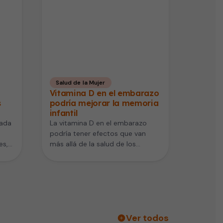
Salud de la Mujer
Vitamina D en el embarazo
s
podría mejorar la memoria
infantil
gada
La vitamina D en el embarazo
podría tener efectos que van
es,
más allá de la salud de los
huesos. Un…
Ver todos