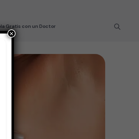
la Gratis con un Doctor
×