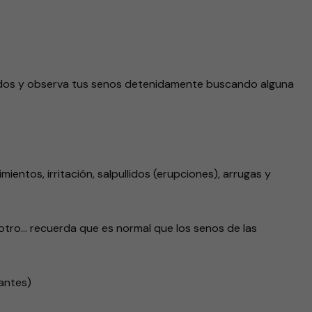
 lados y observa tus senos detenidamente buscando alguna
entos, irritación, salpullidos (erupciones), arrugas y
 otro… recuerda que es normal que los senos de las
antes)