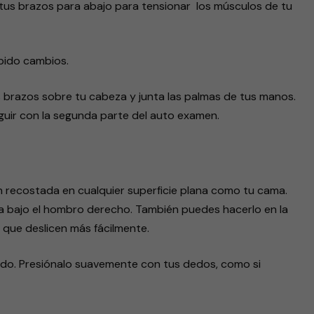
us brazos para abajo para tensionar los músculos de tu
abido cambios.
 brazos sobre tu cabeza y junta las palmas de tus manos.
guir con la segunda parte del auto examen.
recostada en cualquier superficie plana como tu cama.
 bajo el hombro derecho. También puedes hacerlo en la
que deslicen más fácilmente.
uido. Presiónalo suavemente con tus dedos, como si