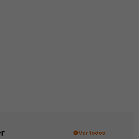
r
Ver todos