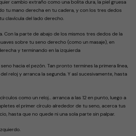
quier cambio extraño como una bolita dura, la piel gruesa
ndo tu mano derecha en tu cadera, y con los tres dedos
tu clavícula del lado derecho.
. Con la parte de abajo de los mismos tres dedos de la
s suaves sobre tu seno derecho (como un masaje), en
derecha y terminando en la izquierda
seno hacia el pezón. Tan pronto termines la primera línea,
del reloj y arranca la segunda. Y así sucesivamente, hasta
írculos como un reloj… arranca a las 12 en punto, luego a
ompletes el primer círculo alrededor de tu seno, acerca tus
cio, hasta que no quede ni una sola parte sin palpar.
izquierdo.