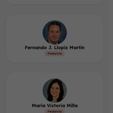
Fernando J. Llopiz Martín
Pediatría
María Victoria Milla
Pediatría