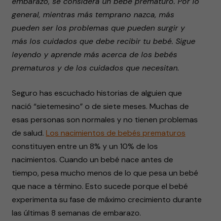
embarazo, se considera un bebé prematuro. Por lo
general, mientras más temprano nazca, más
pueden ser los problemas que pueden surgir y
más los cuidados que debe recibir tu bebé. Sigue
leyendo y aprende más acerca de los bebés
prematuros y de los cuidados que necesitan.
Seguro has escuchado historias de alguien que
nació “sietemesino” o de siete meses. Muchas de
esas personas son normales y no tienen problemas
de salud.
Los nacimientos de bebés prematuros
constituyen entre un 8% y un 10% de los
nacimientos. Cuando un bebé nace antes de
tiempo, pesa mucho menos de lo que pesa un bebé
que nace a término. Esto sucede porque el bebé
experimenta su fase de máximo crecimiento durante
las últimas 8 semanas de embarazo.