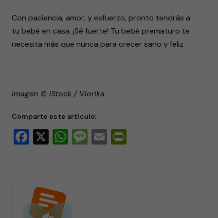
Con paciencia, amor, y esfuerzo, pronto tendrás a
tu bebé en casa. ¡Sé fuerte! Tu bebé prematuro te
necesita más que nunca para crecer sano y feliz.
Imagen © iStock / Viorika
Comparte este artículo:
Facebook
X
WhatsApp
Message
Email
PrintFriendly