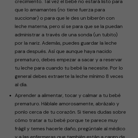
crecimiento. Tal vez el bebé no estará listo para
que lo amamantes (no tiene fuerza para
succionar) o para que le des un biberón con
leche materna, pero sí se para que se la puedan
administrar a través de una sonda (un tubito)
por la nariz. Además, puedes guardar la leche
para después. Así que aunque haya nacido
prematuro, debes empezar a sacar y a reservar
tu leche para cuando tu bebé la necesite. Por lo
general debes extraerte la leche mínimo 8 veces
al día.
Aprender a alimentar, tocar y calmar a tu bebé
prematuro. Háblale amorosamente, abrázalo y
ponlo cerca de tu corazón. Si tienes dudas sobre
cómo tratar a tu bebé porque te parece muy
frágil y temes hacerle daño, pregúntale al médico
y a las enfermeras que también están a cargo de