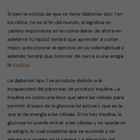
Si bien la noticia de que se tiene diabetes tipo 1 en
los niños, no es el fin del mundo, sí significa un
cambio importante en la rutina diaria: de ahora en
adelante tu hijo(a) tendrá que aprender a comer
mejor, a incorporar al ejercicio en su vida habitual y
además tendrá que conocer de cerca a una amiga:
la
insulina
.
La diabetes tipo 1 se produce debido a la
incapacidad del páncreas de producir insulina. La
insulina es como una llave que abre las células para
permitir el paso de la glucosa (el azúcar), que es la
que le da energía a las células. Si no hay insulina, la
glucosa no puede entrar a las células y se queda en
la sangre, lo cual ocasiona que se acumule y se
eleven sus niveles en la sangre. La elevación del