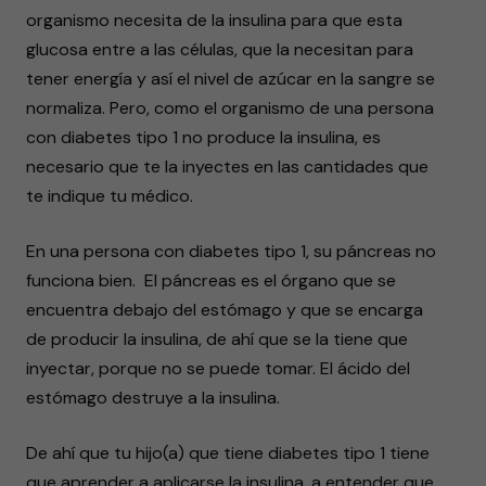
organismo necesita de la insulina para que esta
glucosa entre a las células, que la necesitan para
tener energía y así el nivel de azúcar en la sangre se
normaliza. Pero, como el organismo de una persona
con diabetes tipo 1 no produce la insulina, es
necesario que te la inyectes en las cantidades que
te indique tu médico.
En una persona con diabetes tipo 1, su páncreas no
funciona bien. El páncreas es el órgano que se
encuentra debajo del estómago y que se encarga
de producir la insulina, de ahí que se la tiene que
inyectar, porque no se puede tomar. El ácido del
estómago destruye a la insulina.
De ahí que tu hijo(a) que tiene diabetes tipo 1 tiene
que aprender a aplicarse la insulina, a entender que