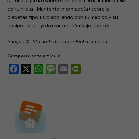
No dejes que la diabetes interfiera en la infancia feliz
de tu hijo(a). Mantente informado(a) sobre la
diabetes tipo 1. Colaborando con tu médico y su
equipo de apoyo la mantendrán bajo control.
Imagen © iStockphoto.com / Richard Cano
Comparte este artículo:
Facebook
X
WhatsApp
Message
Email
PrintFriendly