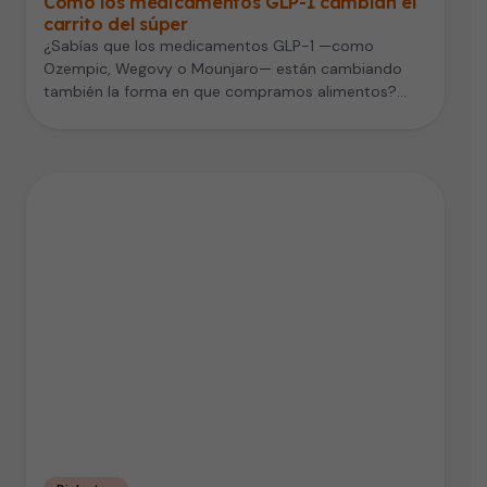
Cómo los medicamentos GLP-1 cambian el
carrito del súper
¿Sabías que los medicamentos GLP-1 —como
Ozempic, Wegovy o Mounjaro— están cambiando
también la forma en que compramos alimentos?
Un…