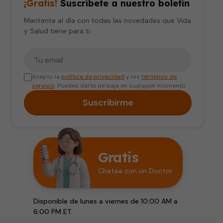
¡Gratis!
Suscríbete a nuestro boletín
Mantente al día con todas las novedades que Vida
y Salud tiene para ti.
Tu correo electrónico
Acepto la
política de privacidad
y los
términos de
servicio
. Puedes darte de baja en cualquier momento.
Suscribirme
Gratis
Chatea con un Doctor
Disponible de lunes a viernes de 10:00 AM a
6:00 PM ET.