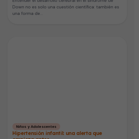
Entender el desarrollo cerebral en el síndrome de
Down no es solo una cuestión científica: también es
una forma de…
Niños y Adolescentes
Hipertensión infantil: una alerta que