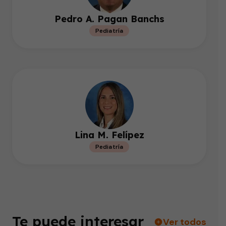
Pedro A. Pagan Banchs
Pediatría
Lina M. Felípez
Pediatría
Te puede interesar
Ver todos