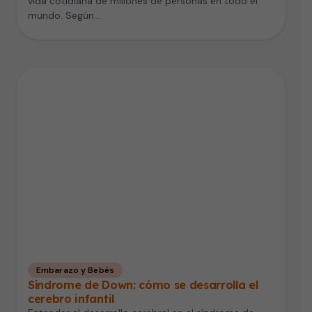
vida cotidiana de millones de personas en todo el
mundo. Según…
Embarazo y Bebés
Síndrome de Down: cómo se desarrolla el
cerebro infantil