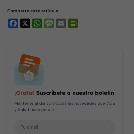
Comparte este artículo:
Facebook
X
WhatsApp
Message
Email
PrintFriendly
¡Gratis!
Suscríbete a nuestro boletín
Mantente al día con todas las novedades que Vida
y Salud tiene para ti.
Tu correo electrónico