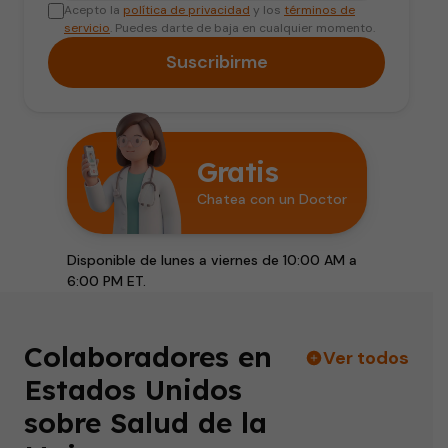
Acepto la
política de privacidad
y los
términos de
servicio
. Puedes darte de baja en cualquier momento.
Suscribirme
Gratis
Chatea con un Doctor
Disponible de lunes a viernes de 10:00 AM a
6:00 PM ET.
Colaboradores en
Ver todos
Estados Unidos
sobre Salud de la