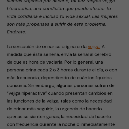
sientes urgencia por hacerlo, tal vez tengas vejiga
hiperactiva, una condición que puede afectar tu
vida cotidiana e incluso tu vida sexual. Las mujeres
son más propensas a sufrir de este problema.
Entérate.
La sensación de orinar se origina en la
vejiga
. A
medida que ésta se llena, envía la señal al cerebro
de que es hora de vaciarla. Por lo general, una
persona orina cada 2 o 3 horas durante el día, o con
más frecuencia, dependiendo de cuántos líquidos
consume. Sin embargo, algunas personas sufren de
“vejiga hiperactiva” cuando presentan cambios en
las funciones de la vejiga, tales como la necesidad
de orinar más seguido, la urgencia de hacerlo
apenas se sienten ganas, la necesidad de hacerlo
con frecuencia durante la noche o inmediatamente