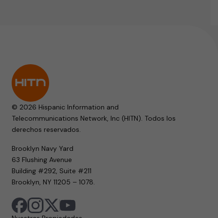
© 2026 Hispanic Information and
Telecommunications Network, Inc (HITN). Todos los
derechos reservados.
Brooklyn Navy Yard
63 Flushing Avenue
Building #292, Suite #211
Brooklyn, NY 11205 – 1078.
Nuestras Propiedades