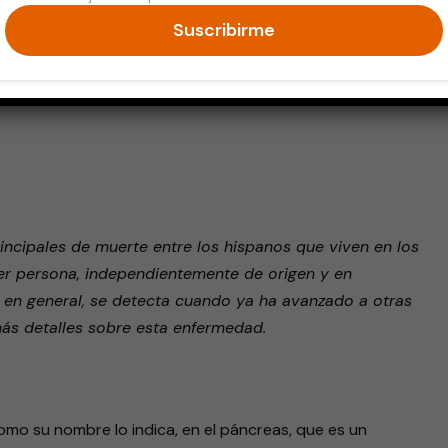
Suscribirme
endly
incipales de muerte entre los hispanos que viven en los
er persona, independientemente de origen y en
, en general, se detecta cuando ya ha avanzado a otras
ás detalles sobre esta enfermedad.
como su nombre lo indica, en el páncreas, que es un