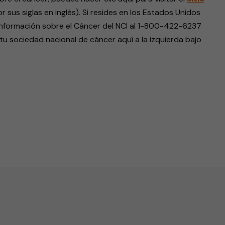
r sus siglas en inglés). Si resides en los Estados Unidos
e Información sobre el Cáncer del NCI al 1-800-422-6237
tu sociedad nacional de cáncer aquí a la izquierda bajo
endly