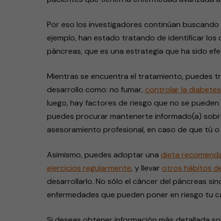
Por eso los investigadores continúan buscando
ejemplo, han estado tratando de identificar los
páncreas, que es una estrategia que ha sido efe
Mientras se encuentra el tratamiento, puedes tr
desarrollo como: no fumar,
controlar la diabetes
luego, hay factores de riesgo que no se pueden 
puedes procurar mantenerte informado(a) sobre
asesoramiento profesional, en caso de que tú o 
Asimismo, puedes adoptar una
dieta recomenda
ejercicios regularmente
, y llevar
otros hábitos de
desarrollarlo. No sólo el cáncer del páncreas s
enfermedades que pueden poner en riesgo tu ca
Si deseas obtener información más detallada sobr