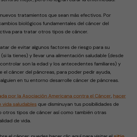
 nuevos tratamientos que sean más efectivos. Por
 cambios biológicos fundamentales del cáncer del
ctiva para tratar otros tipos de cáncer.
atar de evitar algunos factores de riesgo para su
(si la tienes) y llevar una alimentación saludable (desde
controlar son la edad y los antecedentes familiares) y
 el cáncer del páncreas, para poder pedir ayuda,
alguien en tu entorno desarrolle cáncer de páncreas.
da por la Asociación Americana contra el Cáncer
,
hacer
 vida saludables
que disminuyan tus posibilidades de
ino otros tipos de cáncer así como también otras
lidad de vida.
e el cáncer, puedes hacer clic aquí para visitar el
sitio