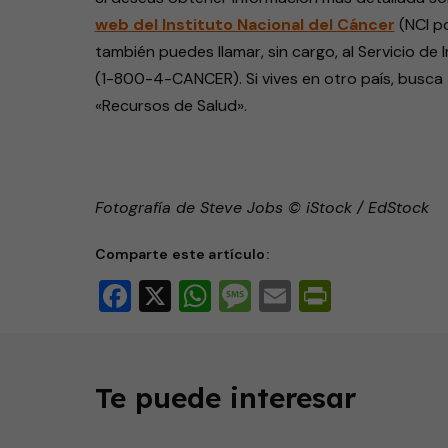
web del Instituto Nacional del Cáncer
(NCI po
también puedes llamar, sin cargo, al Servicio d
(1-800-4-CANCER). Si vives en otro país, busca 
«Recursos de Salud».
Fotografía de Steve Jobs © iStock / EdStock
Comparte este artículo:
Facebook
X
WhatsApp
Message
Email
PrintFri
Te puede interesar