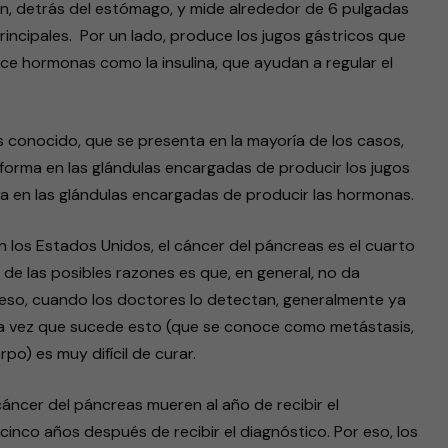
, detrás del estómago, y mide alrededor de 6 pulgadas
rincipales. Por un lado, produce los jugos gástricos que
uce hormonas como la insulina, que ayudan a regular el
s conocido, que se presenta en la mayoría de los casos,
forma en las glándulas encargadas de producir los jugos
lla en las glándulas encargadas de producir las hormonas.
n los Estados Unidos, el cáncer del páncreas es el cuarto
de las posibles razones es que, en general, no da
eso, cuando los doctores lo detectan, generalmente ya
na vez que sucede esto (que se conoce como metástasis,
o) es muy difícil de curar.
áncer del páncreas mueren al año de recibir el
inco años después de recibir el diagnóstico. Por eso, los