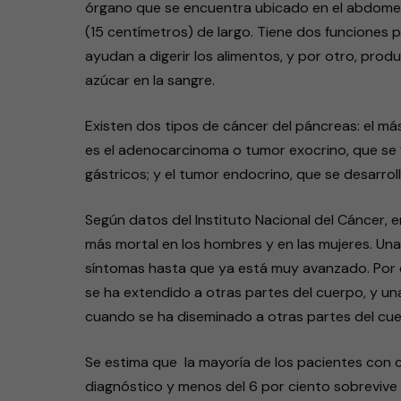
órgano que se encuentra ubicado en el abdomen
(15 centímetros) de largo. Tiene dos funciones p
ayudan a digerir los alimentos, y por otro, prod
azúcar en la sangre.
Existen dos tipos de cáncer del páncreas: el má
es el adenocarcinoma o tumor exocrino, que se 
gástricos; y el tumor endocrino, que se desarro
Según datos del Instituto Nacional del Cáncer, e
más mortal en los hombres y en las mujeres. Una 
síntomas hasta que ya está muy avanzado. Por 
se ha extendido a otras partes del cuerpo, y u
cuando se ha diseminado a otras partes del cuerp
Se estima que la mayoría de los pacientes con c
diagnóstico y menos del 6 por ciento sobrevive c