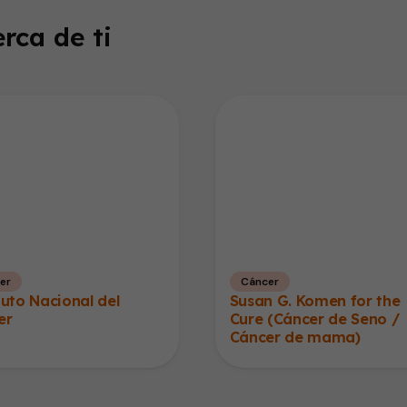
rca de ti
er
Cáncer
tuto Nacional del
Susan G. Komen for the
er
Cure (Cáncer de Seno /
Cáncer de mama)