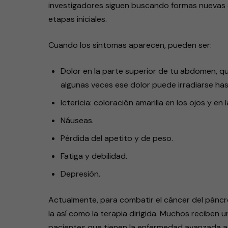
investigadores siguen buscando formas nuevas 
etapas iniciales.
Cuando los síntomas aparecen, pueden ser:
Dolor en la parte superior de tu abdomen, q
algunas veces ese dolor puede irradiarse has
Ictericia: coloración amarilla en los ojos y en la
Náuseas.
Pérdida del apetito y de peso.
Fatiga y debilidad.
Depresión.
Actualmente, para combatir el cáncer del páncre
la así como la terapia dirigida. Muchos reciben
pacientes que tienen la enfermedad avanzada a 