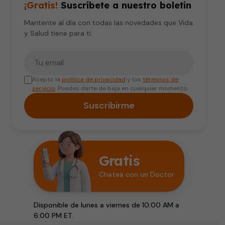
¡Gratis!
Suscríbete a nuestro boletín
Mantente al día con todas las novedades que Vida
y Salud tiene para ti.
Tu correo electrónico
Acepto la
política de privacidad
y los
términos de
servicio
. Puedes darte de baja en cualquier momento.
Suscribirme
Gratis
Chatea con un Doctor
Disponible de lunes a viernes de 10:00 AM a
6:00 PM ET.