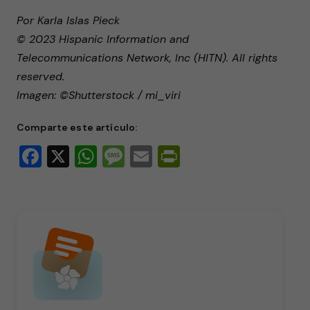
Por Karla Islas Pieck
© 2023 Hispanic Information and
Telecommunications Network, Inc (HITN). All rights
reserved.
Imagen: ©Shutterstock / mi_viri
Comparte este artículo:
Facebook
X
WhatsApp
Message
Email
PrintFriendly