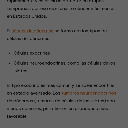
rápidamente y es difícil de detectar en etapas
tempranas, por eso es el cuarto cáncer más mortal
en Estados Unidos.
El
cáncer de páncreas
se forma en dos tipos de
células del páncreas:
Células exocrinas
Células neuroendocrinas, como las células de los
islotes.
El tipo exocrino es más común y se suele encontrar
en estadio avanzado. Los
tumores neuroendocrinos
de páncreas (tumores de células de los islotes) son
menos comunes, pero tienen un pronóstico más
favorable