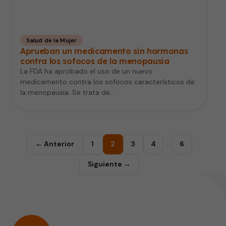
Salud de la Mujer
Aprueban un medicamento sin hormonas
contra los sofocos de la menopausia
La FDA ha aprobado el uso de un nuevo
medicamento contra los sofocos característicos de
la menopausia. Se trata de…
← Anterior
1
2
3
4
…
6
Siguiente →