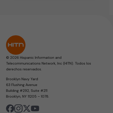
© 2026 Hispanic Information and
Telecommunications Network, Inc (HITN). Todos los
derechos reservados.
Brooklyn Navy Yard
63 Flushing Avenue
Building #292, Suite #211
Brooklyn, NY 11205 – 1078.