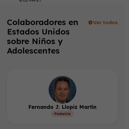
6:00 PM ET.
Colaboradores en
Ver todos
Estados Unidos
sobre Niños y
Adolescentes
Fernando J. Llopiz Martín
Pediatría