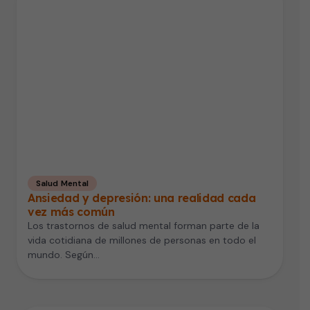
Salud Mental
Ansiedad y depresión: una realidad cada
vez más común
Los trastornos de salud mental forman parte de la
vida cotidiana de millones de personas en todo el
mundo. Según…