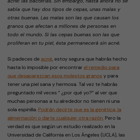
acné: las bacterias. Sin embargo, hasta ahora no se
sabía que hay dos tipos de cepas, unas malas y
otras buenas. Las malas son las que causan los
granos que afectan a millones de personas en
todo el mundo. Si las cepas buenas son las que
proliferan en tu piel, ésta permanecerá sin acné.
Si padeces de
acné
, estoy segura que habrás hecho
hasta lo imposible por encontrar
el remedio para
que desaparezcan esos molestos granos
y para
tener una piel sana y hermosa. Tal vez te habrás
preguntado mil veces “ ¿por qué yo?” al ver que
muchas personas a tu alrededor no tienen ni una
sola espinilla.
Podrán decirte que es la genética, la
alimentación o darte cualquier otra razón.
Pero la
verdad es que según un estudio realizado en la
Universidad de California en Los Ángeles (UCLA), las