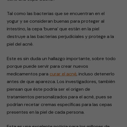
Tal como las bacterias que se encuentran en el
yogur y se consideran buenas para proteger al
intestino, la cepa ‘buena’ que están en la piel
destruye a las bacterias perjudiciales y protege a la
piel del acné.
Este es sin duda un hallazgo importante, sobre todo
porque puede servir para crear nuevos
medicamentos para
curar el acné
, incluso detenerlo
antes de que aparezca. Los investigadores, también
piensan que éste podría ser el origen de
tratamientos personalizados para el acné, pues se
podrían recetar cremas específicas para las cepas
presentes en la piel de cada persona.
Esta es una excelente noticia para los millones de