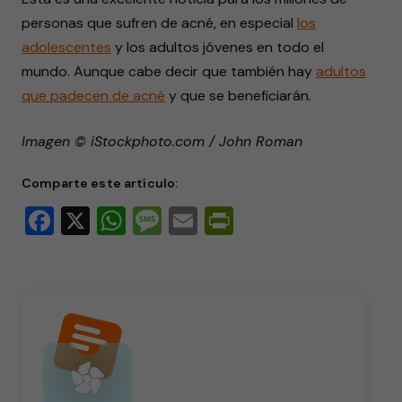
personas que sufren de acné, en especial
los
adolescentes
y los adultos jóvenes en todo el
mundo. Aunque cabe decir que también hay
adultos
que padecen de acné
y que se beneficiarán.
Imagen © iStockphoto.com / John Roman
Comparte este artículo:
Facebook
X
WhatsApp
Message
Email
PrintFriendly