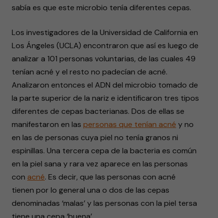
sabía es que este microbio tenía diferentes cepas.
Los investigadores de la Universidad de California en
Los Ángeles (UCLA) encontraron que así es luego de
analizar a 101 personas voluntarias, de las cuales 49
tenían acné y el resto no padecían de acné.
Analizaron entonces el ADN del microbio tomado de
la parte superior de la nariz e identificaron tres tipos
diferentes de cepas bacterianas. Dos de ellas se
manifestaron en las
personas que tenían acné
y no
en las de personas cuya piel no tenía granos ni
espinillas. Una tercera cepa de la bacteria es común
en la piel sana y rara vez aparece en las personas
con
acné
. Es decir, que las personas con acné
tienen por lo general una o dos de las cepas
denominadas ‘malas’ y las personas con la piel tersa
tiene una cepa ‘buena’.