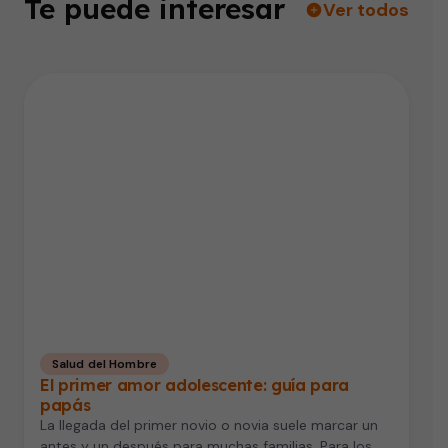
Te puede interesar
Ver todos
Salud del Hombre
El primer amor adolescente: guía para
papás
La llegada del primer novio o novia suele marcar un
antes y un después para muchas familias. Para los