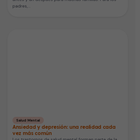
padres,…
Salud Mental
Ansiedad y depresión: una realidad cada
vez más común
Los trastornos de salud mental forman parte de la