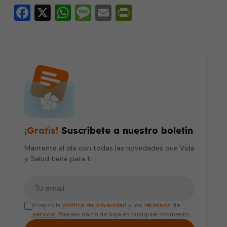
Facebook
X
WhatsApp
Message
Email
PrintFriendly
¡Gratis!
Suscríbete a nuestro boletín
Mantente al día con todas las novedades que Vida
y Salud tiene para ti.
Tu correo electrónico
Acepto la
política de privacidad
y los
términos de
servicio
. Puedes darte de baja en cualquier momento.