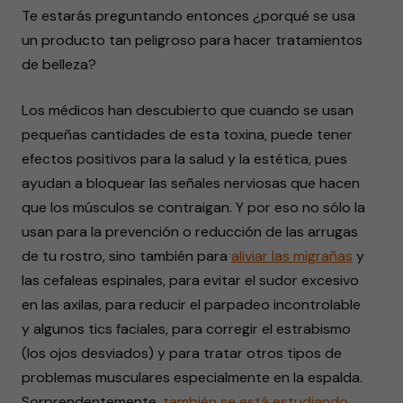
Te estarás preguntando entonces ¿porqué se usa
un producto tan peligroso para hacer tratamientos
de belleza?
Los médicos han descubierto que cuando se usan
pequeñas cantidades de esta toxina, puede tener
efectos positivos para la salud y la estética, pues
ayudan a bloquear las señales nerviosas que hacen
que los músculos se contraigan. Y por eso no sólo la
usan para la prevención o reducción de las arrugas
de tu rostro, sino también para
aliviar las migrañas
y
las cefaleas espinales, para evitar el sudor excesivo
en las axilas, para reducir el parpadeo incontrolable
y algunos tics faciales, para corregir el estrabismo
(los ojos desviados) y para tratar otros tipos de
problemas musculares especialmente en la espalda.
Sorprendentemente,
también se está estudiando