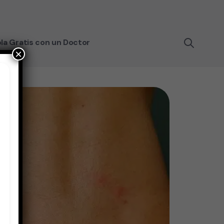
la Gratis con un Doctor
×