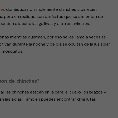
hes
domésticas o simplemente chinches y parecen
 pero en realidad son parásitos que se alimentan de
eden atacar a las gallinas y a otros animales.
sonas mientras duermen, por eso se las llama a veces se
ctivan durante la noche y de día se ocultan de la luz solar.
s mosquitos.
son de chinches?
al, las chinches atacan en la cara, el cuello, los brazos y
i en las axilas. También puedes encontrar diminutas