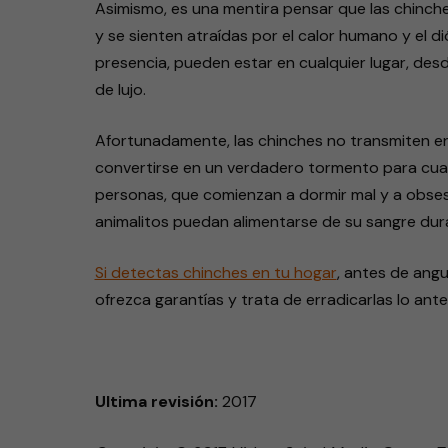
Asimismo, es una mentira pensar que las chinches 
y se sienten atraídas por el calor humano y el d
presencia, pueden estar en cualquier lugar, desd
de lujo.
Afortunadamente, las chinches no transmiten e
convertirse en un verdadero tormento para cualq
personas, que comienzan a dormir mal y a obses
animalitos puedan alimentarse de su sangre dur
Si detectas chinches en tu hogar
, antes de angu
ofrezca garantías y trata de erradicarlas lo ante
Ultima revisión:
2017