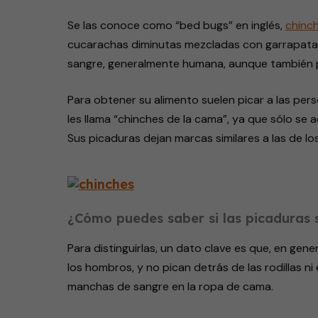
Se las conoce como “bed bugs” en inglés,
chinc
cucarachas diminutas mezcladas con garrapatas,
sangre, generalmente humana, aunque también pu
Para obtener su alimento suelen picar a las per
les llama “chinches de la cama”, ya que sólo se a
Sus picaduras dejan marcas similares a las de lo
¿Cómo puedes saber si las picaduras 
Para distinguirlas, un dato clave es que, en gener
los hombros, y no pican detrás de las rodillas n
manchas de sangre en la ropa de cama.