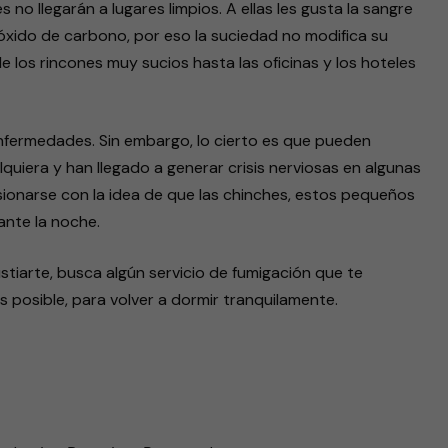
no llegarán a lugares limpios. A ellas les gusta la sangre
ióxido de carbono, por eso la suciedad no modifica su
e los rincones muy sucios hasta las oficinas y los hoteles
nfermedades. Sin embargo, lo cierto es que pueden
uiera y han llegado a generar crisis nerviosas en algunas
ionarse con la idea de que las chinches, estos pequeños
ante la noche.
stiarte, busca algún servicio de fumigación que te
s posible, para volver a dormir tranquilamente.