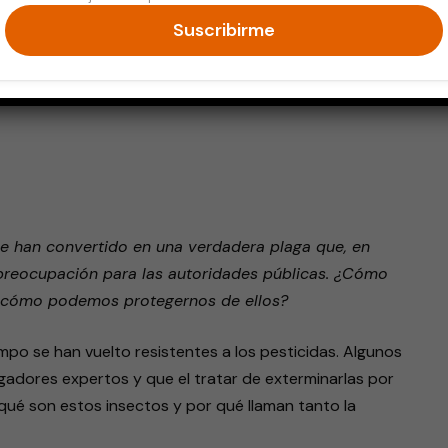
Suscribirme
endly
e han convertido en una verdadera plaga que, en
 preocupación para las autoridades públicas. ¿Cómo
y cómo podemos protegernos de ellos?
mpo se han vuelto resistentes a los pesticidas. Algunos
igadores expertos y que el tratar de exterminarlas por
qué son estos insectos y por qué llaman tanto la