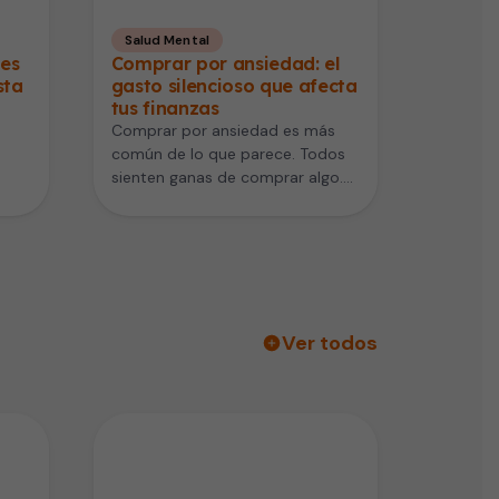
Salud Mental
des
Comprar por ansiedad: el
sta
gasto silencioso que afecta
tus finanzas
Comprar por ansiedad es más
común de lo que parece. Todos
sienten ganas de comprar algo.
na
Pero algunos lo hacen…
Ver todos