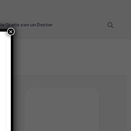
la Gratis con un Doctor
×