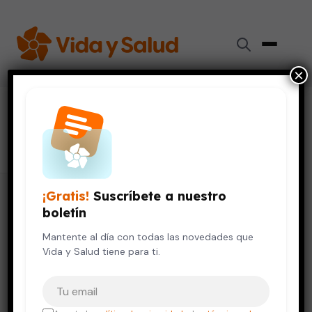
×
#
callos
12 artículos
¡Gratis!
Suscríbete a nuestro
boletín
Mantente al día con todas las novedades que
Vida y Salud tiene para ti.
Tu correo electrónico