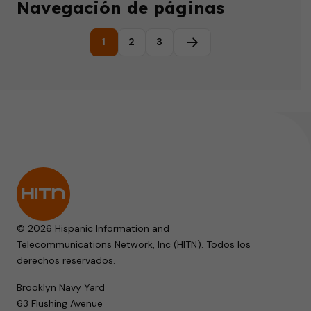
Navegación de páginas
1
2
3
Página siguiente
© 2026 Hispanic Information and
Telecommunications Network, Inc (HITN). Todos los
derechos reservados.
Brooklyn Navy Yard
63 Flushing Avenue