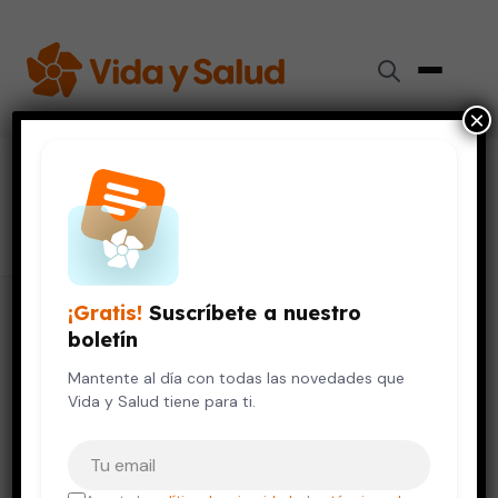
×
#
ciego
32 artículos
¡Gratis!
Suscríbete a nuestro
boletín
Mantente al día con todas las novedades que
Vida y Salud tiene para ti.
Tu correo electrónico