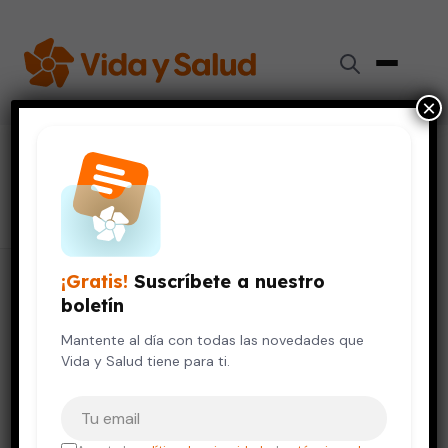
×
#
cuidados de la piel
16 artículos
¡Gratis!
Suscríbete a nuestro
boletín
Mantente al día con todas las novedades que
Vida y Salud tiene para ti.
Tu correo electrónico