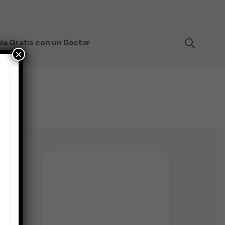
la Gratis con un Doctor
×