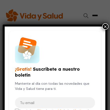
×
#
fertilidad masculina
32 artículos
¡Gratis!
Suscríbete a nuestro
boletín
Mantente al día con todas las novedades que
Vida y Salud tiene para ti.
Tu correo electrónico