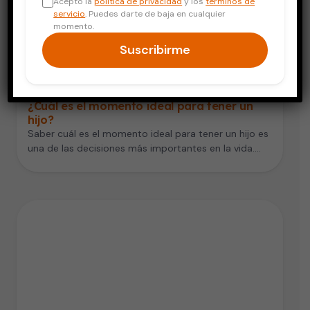
Acepto la
política de privacidad
y los
términos de
servicio
. Puedes darte de baja en cualquier
momento.
Suscribirme
Embarazo y Bebés
¿Cuál es el momento ideal para tener un
hijo?
Saber cuál es el momento ideal para tener un hijo es
una de las decisiones más importantes en la vida.…