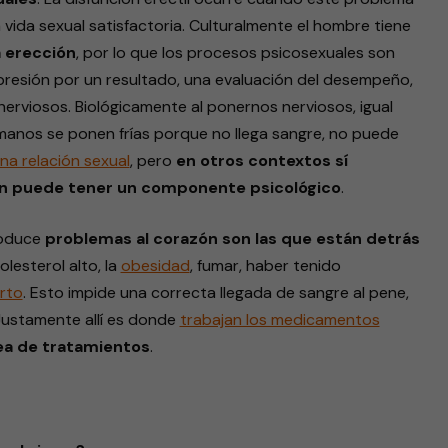
vida sexual satisfactoria. Culturalmente el hombre tiene
a erección
, por lo que los procesos psicosexuales son
presión por un resultado, una evaluación del desempeño,
erviosos. Biológicamente al ponernos nerviosos, igual
nos se ponen frías porque no llega sangre, no puede
na relación sexual
, pero
en otros contextos sí
ón puede tener un componente psicológico
.
roduce
problemas al corazón son las que están detrás
colesterol alto, la
obesidad
, fumar, haber tenido
rto
. Esto impide una correcta llegada de sangre al pene,
Justamente allí es donde
trabajan los medicamentos
ea de tratamientos
.