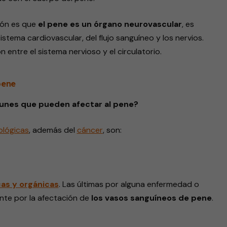
ión es que
el pene es un órgano neurovascular
, es
istema cardiovascular, del flujo sanguíneo y los nervios.
 entre el sistema nervioso y el circulatorio.
pene
unes que pueden afectar al pene?
ológicas
, además del
cáncer
, son:
cas y orgánicas
. Las últimas por alguna enfermedad o
te por la afectación de
los vasos sanguíneos de pene
.