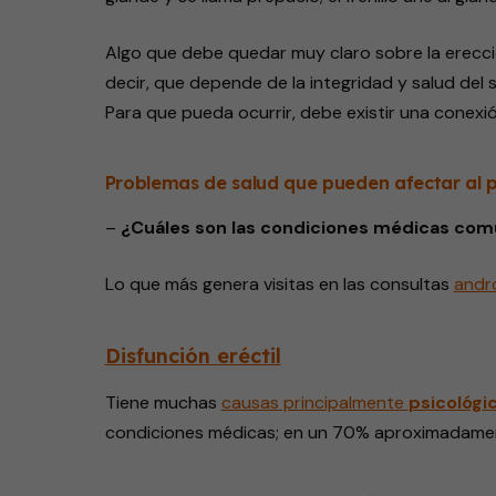
Algo que debe quedar muy claro sobre la erecc
decir, que depende de la integridad y salud del s
Para que pueda ocurrir, debe existir una conexión
Problemas de salud que pueden afectar al 
–
¿Cuáles son las condiciones médicas com
Lo que más genera
visitas
en las consultas
andr
Disfunción
eréctil
Tiene muchas
causas
principalmente
psicológi
condiciones médicas; en un 70% aproximadamen