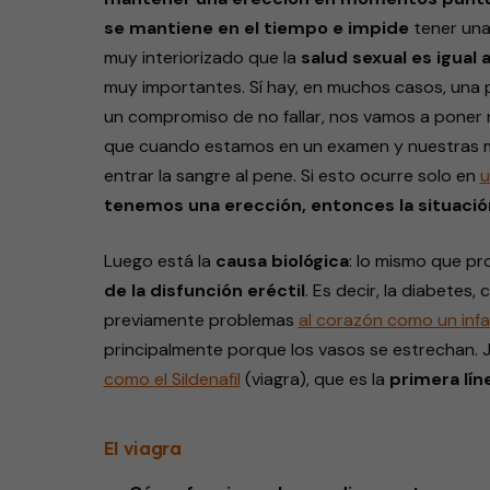
se mantiene en el tiempo e impide
tener una 
muy interiorizado que la
salud sexual es igual 
muy importantes. Sí hay, en muchos casos, una 
un compromiso de no fallar, nos vamos a poner n
que cuando estamos en un examen y nuestras ma
entrar la sangre al pene. Si esto ocurre solo en
u
tenemos una erección, entonces la situaci
Luego está la
causa biológica
: lo mismo que p
de la disfunción eréctil
. Es decir, la diabetes, 
previamente problemas
al
corazón
como un infa
principalmente porque los vasos se estrechan. 
como el Sildenafil
(viagra), que es la
primera lín
El viagra