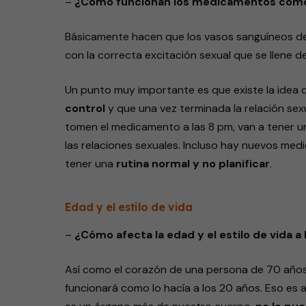
–
¿Cómo funcionan los medicamentos como 
Básicamente hacen que los vasos sanguíneos d
con la correcta excitación sexual que se llene de
Un punto muy importante es que existe la ide
control
y que una vez terminada la relación sex
tomen el medicamento a las 8 pm, van a tener u
las relaciones sexuales. Incluso hay nuevos med
tener una
rutina normal y no planificar
.
Edad y el estilo de vida
–
¿Cómo afecta la edad y el estilo de vida a 
Así como el corazón de una persona de 70 años
funcionará como lo hacía a los 20 años. Eso es 