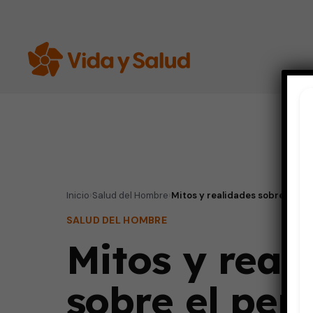
Inicio
›
Salud del Hombre
›
Mitos y realidades sobre el pe
SALUD DEL HOMBRE
Mitos y real
sobre el pen