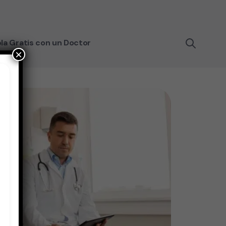
la Gratis con un Doctor
×