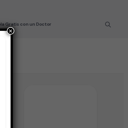
la Gratis con un Doctor
×