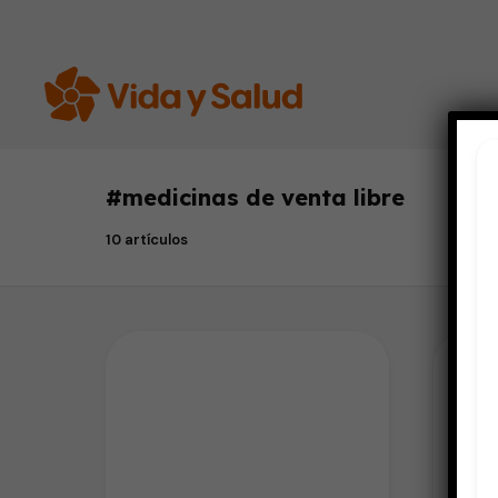
#
medicinas de venta libre
10 artículos