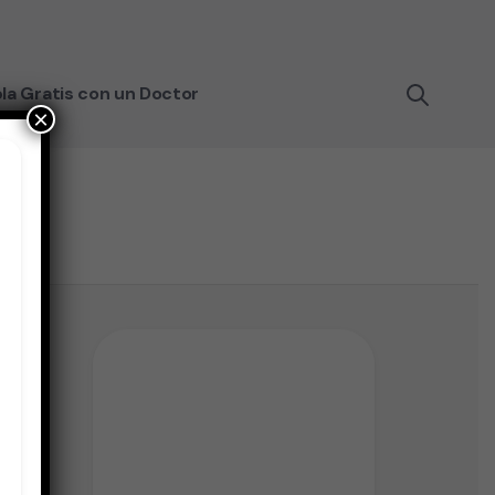
la Gratis con un Doctor
×