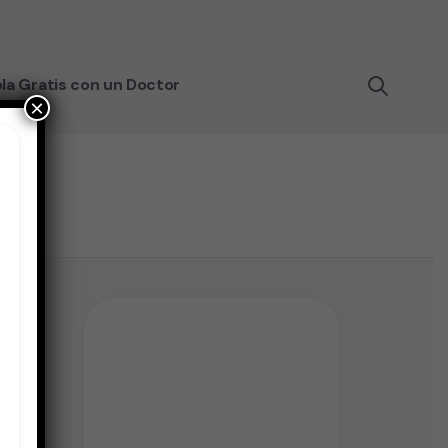
la Gratis con un Doctor
×