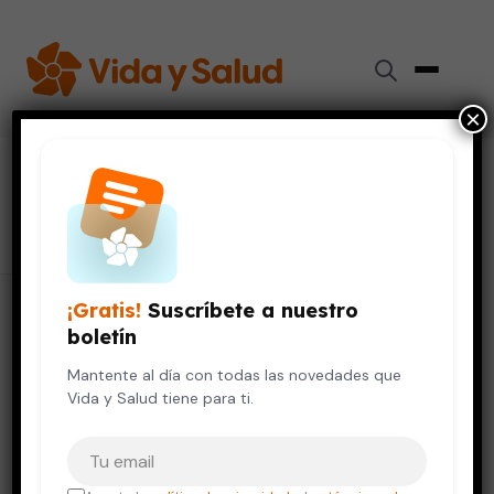
×
#
sistema cardiaco
7 artículos
¡Gratis!
Suscríbete a nuestro
boletín
Mantente al día con todas las novedades que
Vida y Salud tiene para ti.
Tu correo electrónico