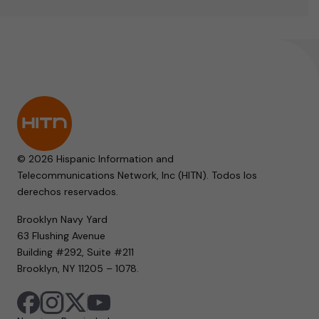
© 2026 Hispanic Information and
Telecommunications Network, Inc (HITN). Todos los
derechos reservados.
Brooklyn Navy Yard
63 Flushing Avenue
Building #292, Suite #211
Brooklyn, NY 11205 – 1078.