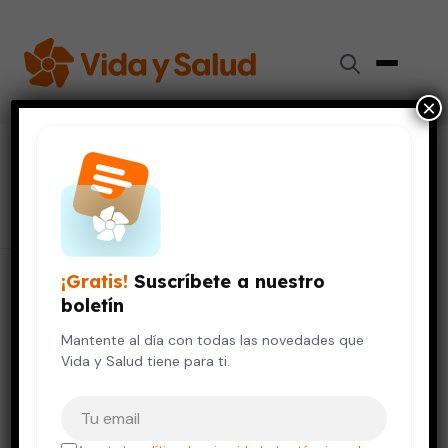
×
#
vih
174 artículos
¡Gratis!
Suscríbete a nuestro
boletín
Mantente al día con todas las novedades que
Vida y Salud tiene para ti.
Tu correo electrónico