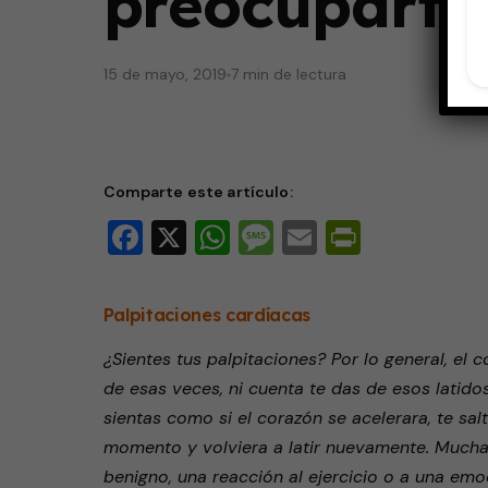
preocuparte
15 de mayo, 2019
7 min de lectura
Comparte este artículo:
Facebook
X
WhatsApp
Message
Email
PrintFri
Palpitaciones cardíacas
¿Sientes tus palpitaciones? Por lo general, el
de esas veces, ni cuenta te das de esos latido
sientas como si el corazón se acelerara, te sal
momento y volviera a latir nuevamente. Muchas
benigno, una reacción al ejercicio o a una em