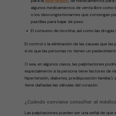
para la
hipertensión
, de medicamentos para la
algunos medicamentos de venta libre como los
o los descongestionantes que contengan ps
pastillas para bajar de peso
El consumo de nicotina, así como las drogas 
El control o la eliminación de las causas que la
si es que las personas no tienen un padecimient
O sea, en algunos casos, las palpitaciones podrí
especialmente si la persona tiene factores de 
hipertensión, diabetes, predisposición familiar), 
tiene dañadas las válvulas del corazón.
¿Cuándo conviene consultar al médic
Las palpitaciones pueden ser una señal de que e