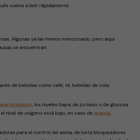
és vuelve a latir rápidamente.
ersas. Algunas ya las hemos mencionado, pero aquí
causas se encuentran:
avés de bebidas como café, té, bebidas de cola,
ipertiroidismo
, los niveles bajos de potasio o de glucosa
 el nivel de oxígeno está bajo, en caso de
anemia
,
adores para el control del asma, de beta bloqueadores