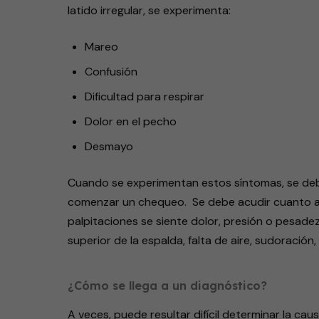
latido irregular, se experimenta:
Mareo
Confusión
Dificultad para respirar
Dolor en el pecho
Desmayo
Cuando se experimentan estos síntomas, se debe l
comenzar un chequeo. Se debe acudir cuanto an
palpitaciones se siente dolor, presión o pesadez 
superior de la espalda, falta de aire, sudoració
¿Cómo se llega a un diagnóstico?
A veces, puede resultar difícil determinar la ca