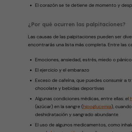
El corazón se te detiene de momento y despu
¿Por qué ocurren las palpitaciones?
Las causas de las palpitaciones pueden ser div
encontrarás una lista más completa. Entre las 
Emociones, ansiedad, estrés, miedo o pánico
El ejercicio y el embarazo
Exceso de cafeína, que puedes consumir a tr
chocolate y bebidas deportivas
Algunas condiciones médicas, entre ellas: el
h
(azúcar) en la sangre (
hipoglucemia
), cuando
deshidratación y sangrado abundante
El uso de algunos medicamentos, como inhal