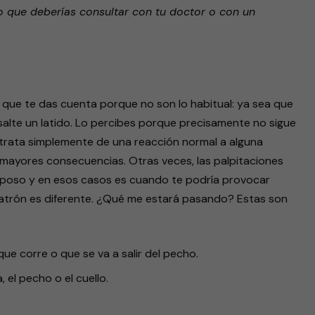
o que deberías consultar con tu doctor o con un
s que te das cuenta porque no son lo habitual: ya sea que
 salte un latido. Lo percibes porque precisamente no sigue
 trata simplemente de una reacción normal a alguna
e mayores consecuencias. Otras veces, las palpitaciones
eposo y en esos casos es cuando te podría provocar
patrón es diferente. ¿Qué me estará pasando? Estas son
que corre o que se va a salir del pecho.
 el pecho o el cuello.