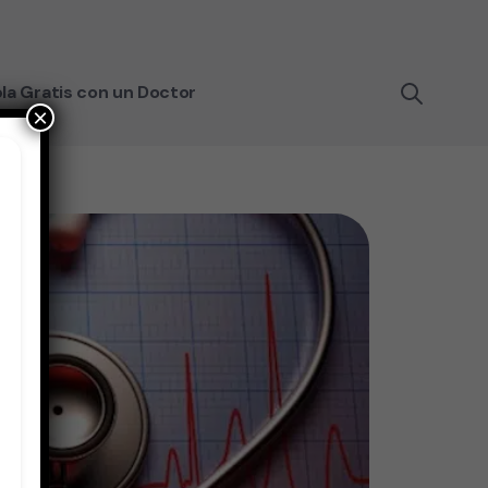
la Gratis con un Doctor
×