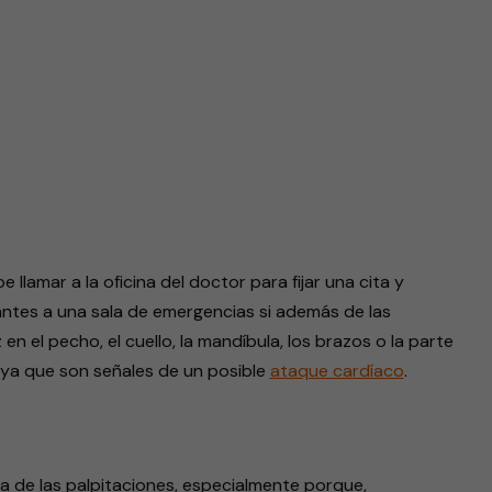
lamar a la oficina del doctor para fijar una cita y
tes a una sala de emergencias si además de las
en el pecho, el cuello, la mandíbula, los brazos o la parte
n, ya que son señales de un posible
ataque cardíaco
.
usa de las palpitaciones, especialmente porque,