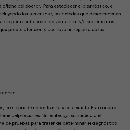
oficina del doctor. Para establecer el diagnóstico, el
, incluyendo los alimentos y las bebidas que desencadenan
tanto por receta como de venta libre y/o suplementos.
que preste atención y que lleve un registro de las
n reposo
s, no se puede encontrar la causa exacta. Esto ocurre
ene palpitaciones. Sin embargo, su médico o el
rie de pruebas para tratar de determinar el diagnóstico