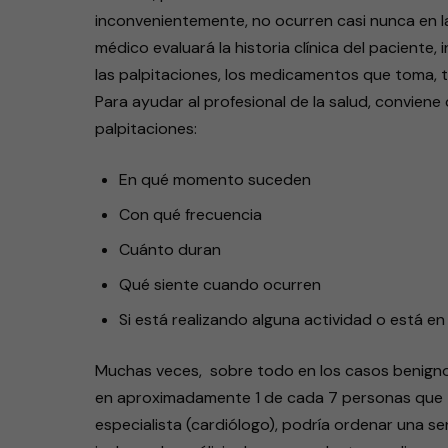
inconvenientemente, no ocurren casi nunca en la 
médico evaluará la historia clínica del paciente
las palpitaciones, los medicamentos que toma, 
Para ayudar al profesional de la salud, conviene 
palpitaciones:
En qué momento suceden
Con qué frecuencia
Cuánto duran
Qué siente cuando ocurren
Si está realizando alguna actividad o está e
Muchas veces, sobre todo en los casos benigno
en aproximadamente 1 de cada 7 personas que ti
especialista (cardiólogo), podría ordenar una se