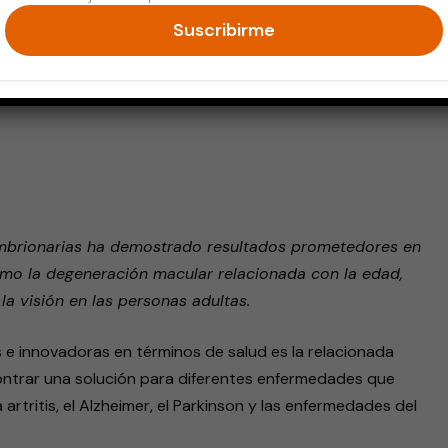
Suscribirme
endly
embrionarias ha demostrado resultados prometedores en
omo la degeneración macular relacionada con la edad,
la visión en las personas adultas.
 e innovadoras en términos de salud es la relacionada
ntrar una solución para diferentes enfermedades que
artritis, el Alzheimer, el Parkinson y las enfermedades del