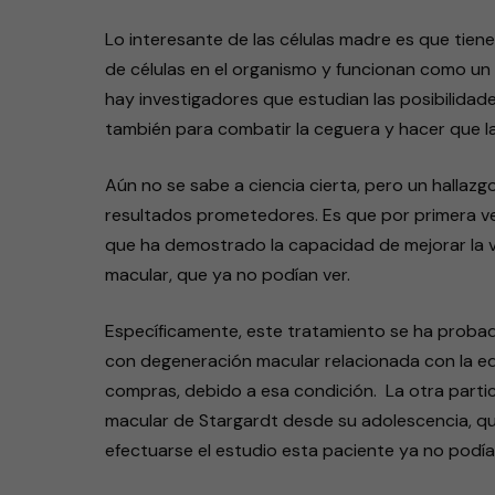
Lo interesante de las células madre es que tiene
de células en el organismo y funcionan como un
hay investigadores que estudian las posibilidad
también para combatir la ceguera y hacer que 
Aún no se sabe a ciencia cierta, pero un hallazg
resultados prometedores. Es que por primera ve
que ha demostrado la capacidad de mejorar la v
macular, que ya no podían ver.
Específicamente, este tratamiento se ha probad
con degeneración macular relacionada con la eda
compras, debido a esa condición. La otra partic
macular de Stargardt desde su adolescencia, q
efectuarse el estudio esta paciente ya no podía 