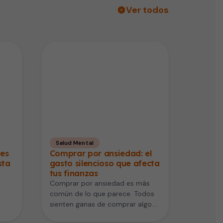
Ver todos
Salud Mental
des
Comprar por ansiedad: el
sta
gasto silencioso que afecta
tus finanzas
Comprar por ansiedad es más
común de lo que parece. Todos
sienten ganas de comprar algo.
na
Pero algunos lo hacen…