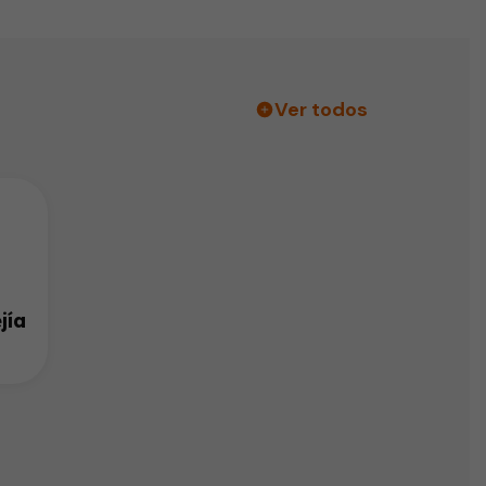
Ver todos
jía