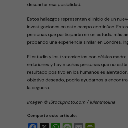
descartar esa posibilidad.
Estos hallazgos representan el inicio de un nuev
investigaciones en este campo continúan. Estas
personas que participarán en un estudio más am
probando una experiencia similar en Londres, Ing
El estudio y los tratamientos con células madre
embriones y hay muchas personas que no están 
resultado positivo en los humanos es alentador, 
objetivo deseado, podría ayudarnos a encontrar 
la ceguera.
Imágen © iStockphoto.com / luismmolina
Comparte este artículo:
Facebook
X
WhatsApp
Message
Email
PrintFri