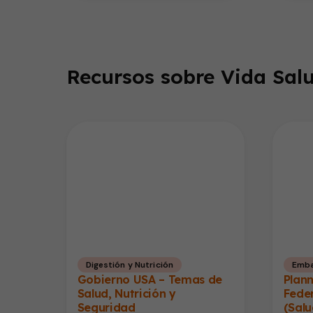
Recursos sobre Vida Salu
Digestión y Nutrición
Emba
Gobierno USA – Temas de
Plan
Salud, Nutrición y
Fede
Seguridad
(Salu