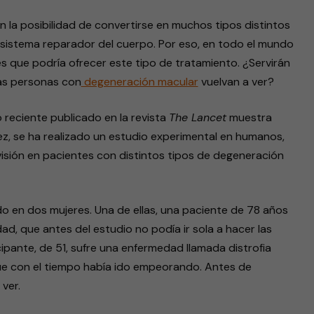
n la posibilidad de convertirse en muchos tipos distintos
 sistema reparador del cuerpo. Por eso, en todo el mundo
es que podría ofrecer este tipo de tratamiento. ¿Servirán
las personas con
degeneración macular
vuelvan a ver?
o reciente publicado en la revista
The Lancet
muestra
z, se ha realizado un estudio experimental en humanos,
isión en pacientes con distintos tipos de degeneración
o en dos mujeres. Una de ellas, una paciente de 78 años
d, que antes del estudio no podía ir sola a hacer las
ipante, de 51, sufre una enfermedad llamada distrofia
ue con el tiempo había ido empeorando. Antes de
ver.