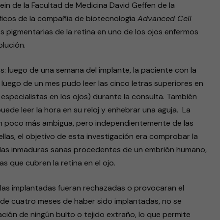
tein de la Facultad de Medicina David Geffen de la
íficos de la compañía de biotecnología
Advanced Cell
es pigmentarias de la retina en uno de los ojos enfermos
lución.
: luego de una semana del implante, la paciente con la
uego de un mes pudo leer las cinco letras superiores en
 especialistas en los ojos) durante la consulta. También
uede leer la hora en su reloj y enhebrar una aguja. La
ó un poco más ambigua, pero independientemente de las
llas, el objetivo de esta investigación era comprobar la
ulas inmaduras sanas procedentes de un embrión humano,
 que cubren la retina en el ojo.
ulas implantadas fueran rechazadas o provocaran el
 de cuatro meses de haber sido implantadas, no se
ción de ningún bulto o tejido extraño, lo que permite