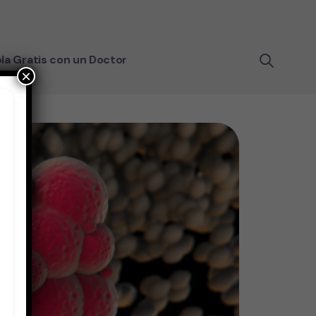
la Gratis con un Doctor
×