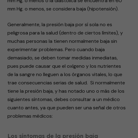
mm Hg. o menos o la diastólica se encuentra en 60
mm Hg. o menos, se considera baja (hipotensión).
Generalmente, la presión baja por sí sola no es
peligrosa para la salud (dentro de ciertos límites), y
muchas personas la tienen normalmente baja sin
experimentar problemas. Pero cuando baja
demasiado, se deben tomar medidas inmediatas,
pues puede causar que el oxígeno y los nutrientes
de la sangre no lleguen a los órganos vitales, lo que
trae consecuencias serias de salud. Si normalmente
tiene la presión baja, y has notado uno o más de los
siguientes síntomas, debes consultar a un médico
cuanto antes, ya que pueden ser una señal de otros
problemas médicos:
Los síntomas de la presión baja