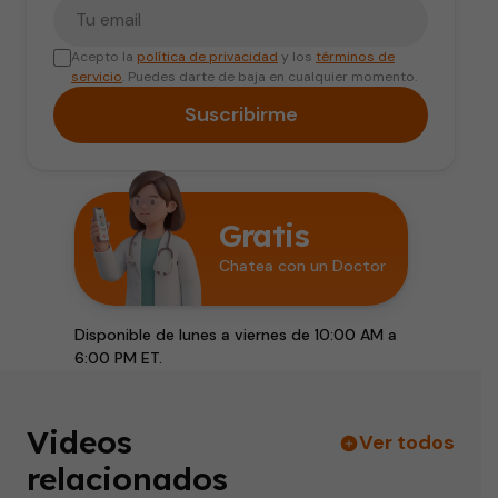
Tu correo electrónico
Acepto la
política de privacidad
y los
términos de
servicio
. Puedes darte de baja en cualquier momento.
Suscribirme
Gratis
Chatea con un Doctor
Disponible de lunes a viernes de 10:00 AM a
6:00 PM ET.
Videos
Ver todos
relacionados