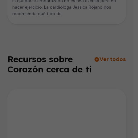
El quedarse embarazada no es una excusa para no
hacer ejercicio. La cardióloga Jessica Rojano nos
recomienda qué tipo de…
Recursos sobre
Ver todos
Corazón cerca de ti