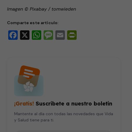
Imagen © Pixabay / tomwieden
Comparte este artículo:
Facebook
X
WhatsApp
Message
Email
PrintFriendly
¡Gratis!
Suscríbete a nuestro boletín
Mantente al día con todas las novedades que Vida
y Salud tiene para ti.