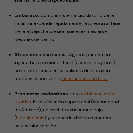
interna, la presión puede bajar.
Embarazo.
Como el sistema circulatorio de la
mujer se expande rápidamente, la presión arterial
tiene a bajar. La presión suele normalizarse
después del parto.
Afecciones cardíacas.
Algunas pueden dar
lugar a baja presión arterial (a veces muy baja),
como problemas en las válvulas del corazón,
ataques al corazón e
insuficiencia cardíaca
.
Problemas endocrinos.
Los
problemas de la
tiroides
, la insuficiencia suprarrenal (enfermedad
de Addison), un nivel de azúcar muy bajo
(
hipoglucemia
) y a veces la diabetes pueden
causar hipotensión.