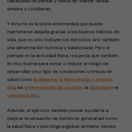
capacidad de pensar y hasta de realizar tareas
simples y cotidianas.
Y ésta no es la única enfermedad que puede
mantenerse alejada gracias a los buenos hábitos de
vida, que no sólo incluyen los ejercicios sino también
una alimentación nutritiva y balanceada. Pero si
piensas en la actividad física, recuerda que también
es muy buena para evitar o reducir el riesgo de
desarrollar otro tipo de condiciones crónicas de
salud como
la diabetes
,
la hipertensión o presión
alta
, las
enfermedades del corazón
, la
obesidad
y el
colesterol alto
.
Además, el ejercicio también puede ayudarte a
mejorar la sensación de bienestar general así como
la salud física y psicológica global, al mismo tiempo