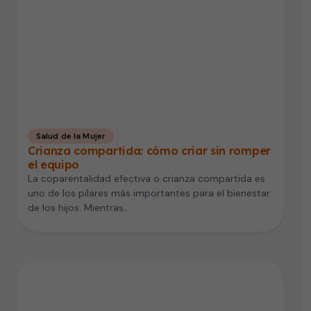
Salud de la Mujer
Crianza compartida: cómo criar sin romper
el equipo
La coparentalidad efectiva o crianza compartida es
uno de los pilares más importantes para el bienestar
de los hijos. Mientras…