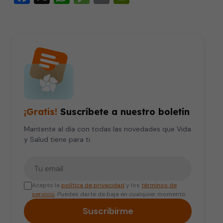
¡Gratis!
Suscríbete a nuestro boletín
Mantente al día con todas las novedades que Vida
y Salud tiene para ti.
Tu correo electrónico
Acepto la
política de privacidad
y los
términos de
servicio
. Puedes darte de baja en cualquier momento.
Suscribirme