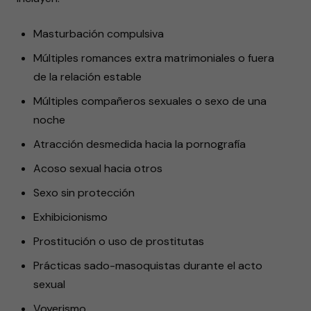
Masturbación compulsiva
Múltiples romances extra matrimoniales o fuera
de la relación estable
Múltiples compañeros sexuales o sexo de una
noche
Atracción desmedida hacia la pornografía
Acoso sexual hacia otros
Sexo sin protección
Exhibicionismo
Prostitución o uso de prostitutas
Prácticas sado-masoquistas durante el acto
sexual
Voyerismo