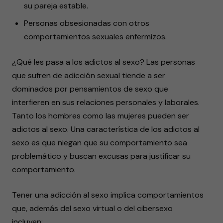
su pareja estable.
Personas obsesionadas con otros
comportamientos sexuales enfermizos.
¿Qué les pasa a los adictos al sexo? Las personas
que sufren de adicción sexual tiende a ser
dominados por pensamientos de sexo que
interfieren en sus relaciones personales y laborales.
Tanto los hombres como las mujeres pueden ser
adictos al sexo. Una característica de los adictos al
sexo es que niegan que su comportamiento sea
problemático y buscan excusas para justificar su
comportamiento.
Tener una adicción al sexo implica comportamientos
que, además del sexo virtual o del cibersexo
incluyen: