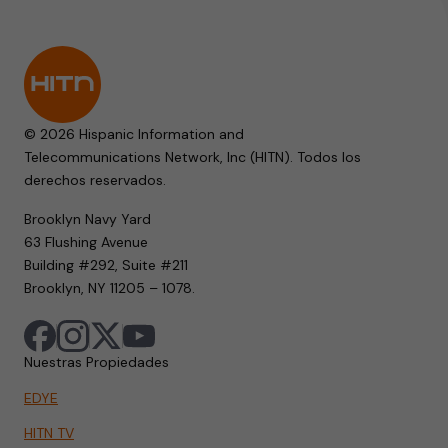
© 2026 Hispanic Information and
Telecommunications Network, Inc (HITN). Todos los
derechos reservados.
Brooklyn Navy Yard
63 Flushing Avenue
Building #292, Suite #211
Brooklyn, NY 11205 – 1078.
Nuestras Propiedades
EDYE
HITN TV