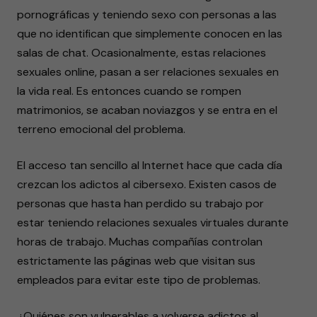
pornográficas y teniendo sexo con personas a las
que no identifican que simplemente conocen en las
salas de chat. Ocasionalmente, estas relaciones
sexuales online, pasan a ser relaciones sexuales en
la vida real. Es entonces cuando se rompen
matrimonios, se acaban noviazgos y se entra en el
terreno emocional del problema.
El acceso tan sencillo al Internet hace que cada día
crezcan los adictos al cibersexo. Existen casos de
personas que hasta han perdido su trabajo por
estar teniendo relaciones sexuales virtuales durante
horas de trabajo. Muchas compañías controlan
estrictamente las páginas web que visitan sus
empleados para evitar este tipo de problemas.
¿Quiénes son vulnerables a volverse adictos al