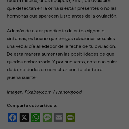
receta médica, unos equipos (“kits”) de ovulación
que detectan en la orina si están presentes o no las
hormonas que aparecen justo antes de la ovulación.
Además de estar pendiente de estos signos o
síntomas, es bueno que tengas relaciones sexuales
una vez al día alrededor de la fecha de tu ovulación.
De esta manera aumentan las posibilidades de que
quedes embarazada. Y por supuesto, ante cualquier
duda, no dudes en consultar con tu obstetra.
¡Buena suerte!
Imagen: Pixabay.com / ivanovgood
Comparte este artículo:
Facebook
X
WhatsApp
Message
Email
PrintFriendly