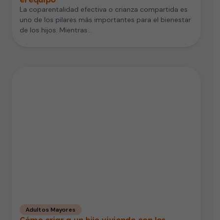
La coparentalidad efectiva o crianza compartida es
uno de los pilares más importantes para el bienestar
de los hijos. Mientras…
Adultos Mayores
Cómo criar a un hijo viviendo con los