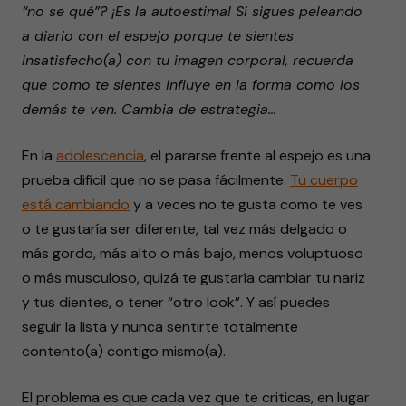
“no se qué”? ¡Es la autoestima! Si sigues peleando
a diario con el espejo porque te sientes
insatisfecho(a) con tu imagen corporal, recuerda
que como te sientes influye en la forma como los
demás te ven. Cambia de estrategia…
En la
adolescencia
, el pararse frente al espejo es una
prueba difícil que no se pasa fácilmente.
Tu cuerpo
está cambiando
y a veces no te gusta como te ves
o te gustaría ser diferente, tal vez más delgado o
más gordo, más alto o más bajo, menos voluptuoso
o más musculoso, quizá te gustaría cambiar tu nariz
y tus dientes, o tener “otro look”. Y así puedes
seguir la lista y nunca sentirte totalmente
contento(a) contigo mismo(a).
El problema es que cada vez que te criticas, en lugar