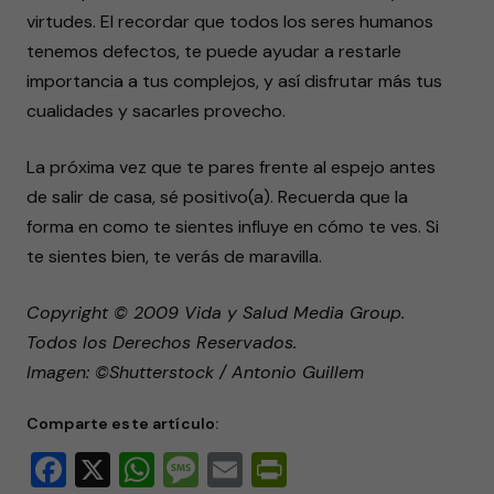
virtudes. El recordar que todos los seres humanos
tenemos defectos, te puede ayudar a restarle
importancia a tus complejos, y así disfrutar más tus
cualidades y sacarles provecho.
La próxima vez que te pares frente al espejo antes
de salir de casa, sé positivo(a). Recuerda que la
forma en como te sientes influye en cómo te ves. Si
te sientes bien, te verás de maravilla.
Copyright © 2009 Vida y Salud Media Group.
Todos los Derechos Reservados.
Imagen: ©Shutterstock / Antonio Guillem
Comparte este artículo:
Facebook
X
WhatsApp
Message
Email
PrintFriendly