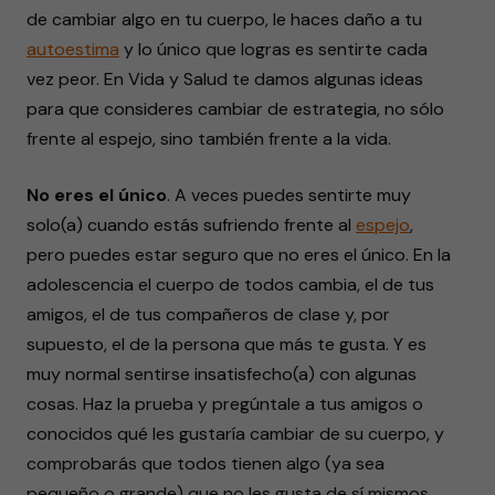
de cambiar algo en tu cuerpo, le haces daño a tu
autoestima
y lo único que logras es sentirte cada
vez peor. En Vida y Salud te damos algunas ideas
para que consideres cambiar de estrategia, no sólo
frente al espejo, sino también frente a la vida.
No eres el único
. A veces puedes sentirte muy
solo(a) cuando estás sufriendo frente al
espejo
,
pero puedes estar seguro que no eres el único. En la
adolescencia el cuerpo de todos cambia, el de tus
amigos, el de tus compañeros de clase y, por
supuesto, el de la persona que más te gusta. Y es
muy normal sentirse insatisfecho(a) con algunas
cosas. Haz la prueba y pregúntale a tus amigos o
conocidos qué les gustaría cambiar de su cuerpo, y
comprobarás que todos tienen algo (ya sea
pequeño o grande) que no les gusta de sí mismos.