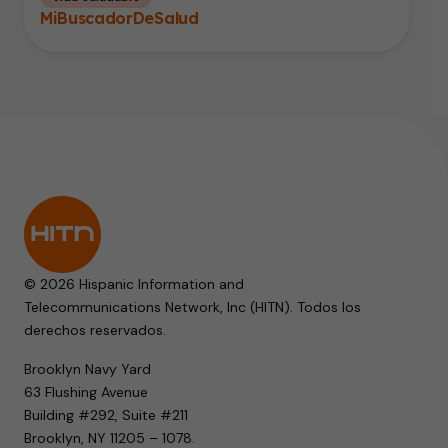
MiBuscadorDeSalud
© 2026 Hispanic Information and
Telecommunications Network, Inc (HITN). Todos los
derechos reservados.
Brooklyn Navy Yard
63 Flushing Avenue
Building #292, Suite #211
Brooklyn, NY 11205 – 1078.