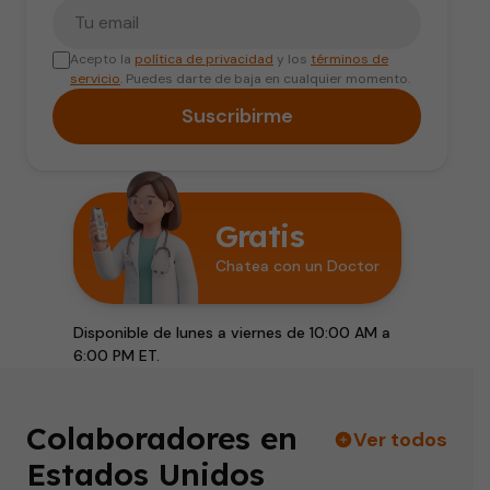
Tu correo electrónico
Acepto la
política de privacidad
y los
términos de
servicio
. Puedes darte de baja en cualquier momento.
Suscribirme
Gratis
Chatea con un Doctor
Disponible de lunes a viernes de 10:00 AM a
6:00 PM ET.
Colaboradores en
Ver todos
Estados Unidos