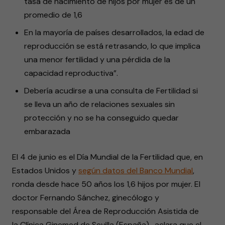
tasa de nacimiento de hijos por mujer es de un
promedio de 1,6
En la mayoría de países desarrollados, la edad de
reproducción se está retrasando, lo que implica
una menor fertilidad y una pérdida de la
capacidad reproductiva”.
Debería acudirse a una consulta de Fertilidad si
se lleva un año de relaciones sexuales sin
protección y no se ha conseguido quedar
embarazada
El 4 de junio es el Día Mundial de la Fertilidad que, en
Estados Unidos y
según datos del Banco Mundial
,
ronda desde hace 50 años los 1,6 hijos por mujer. El
doctor Fernando Sánchez, ginecólogo y
responsable del Área de Reproducción Asistida de
la Clínica Ginemed de Sevilla (España),
aclara que el