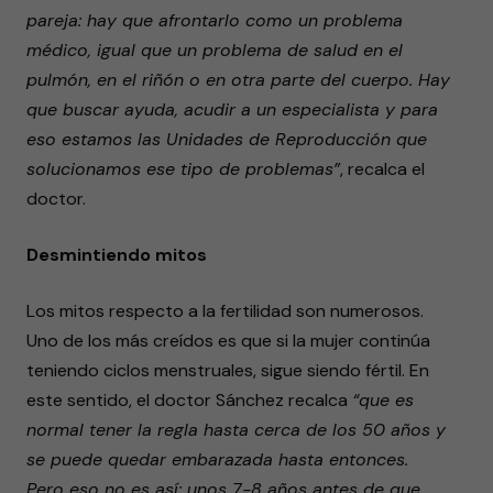
pareja: hay que afrontarlo como un problema
médico, igual que un problema de salud en el
pulmón, en el riñón o en otra parte del cuerpo. Hay
que buscar ayuda, acudir a un especialista y para
eso estamos las Unidades de Reproducción que
solucionamos ese tipo de problemas”
, recalca el
doctor.
Desmintiendo mitos
Los mitos respecto a la fertilidad son numerosos.
Uno de los más creídos es que si la mujer continúa
teniendo ciclos menstruales, sigue siendo fértil. En
este sentido, el doctor Sánchez recalca
“que es
normal tener la regla hasta cerca de los 50 años y
se puede quedar embarazada hasta entonces.
Pero eso no es así: unos 7-8 años antes de que