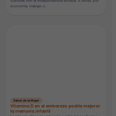
coincide con la independencia soñada. A veces, por
economía, trabajo o…
Salud de la Mujer
Vitamina D en el embarazo podría mejorar
la memoria infantil