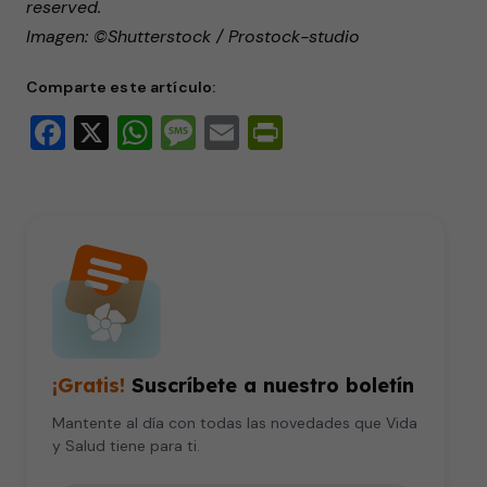
reserved.
Imagen: ©Shutterstock / Prostock-studio
Comparte este artículo:
Facebook
X
WhatsApp
Message
Email
PrintFriendly
¡Gratis!
Suscríbete a nuestro boletín
Mantente al día con todas las novedades que Vida
y Salud tiene para ti.