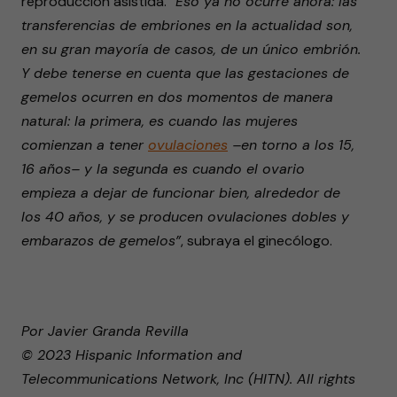
reproducción asistida.
“Eso ya no ocurre ahora: las
transferencias de embriones en la actualidad son,
en su gran mayoría de casos, de un único embrión.
Y debe tenerse en cuenta que las gestaciones de
gemelos ocurren en dos momentos de manera
natural: la primera, es cuando las mujeres
comienzan a tener
ovulaciones
–en torno a los 15,
16 años– y la segunda es cuando el ovario
empieza a dejar de funcionar bien, alrededor de
los 40 años, y se producen ovulaciones dobles y
embarazos de gemelos”
, subraya el ginecólogo.
Por Javier Granda Revilla
© 2023 Hispanic Information and
Telecommunications Network, Inc (HITN). All rights