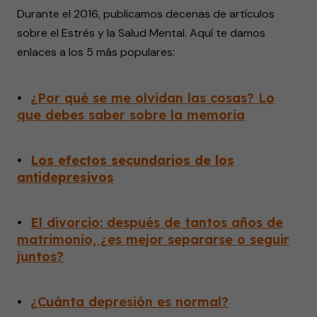
Durante el 2016, publicamos decenas de artículos
sobre el Estrés y la Salud Mental. Aquí te damos
enlaces a los 5 más populares:
•
¿Por qué se me olvidan las cosas? Lo
que debes saber sobre la memoria
•
Los efectos secundarios de los
antidepresivos
•
El divorcio: después de tantos años de
matrimonio, ¿es mejor separarse o seguir
juntos?
•
¿Cuánta depresión es normal?