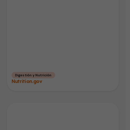
Digestión y Nutrición
Nutrition.gov