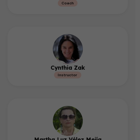
Coach
Cynthia Zak
Instructor
Martha Luz Vélez Mejía