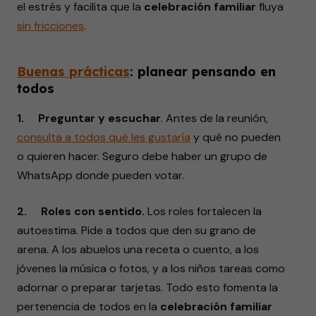
el estrés y facilita que la
celebración familiar
fluya
sin
fricciones
.
Buenas
prácticas
: planear pensando en
todos
1. Preguntar y escuchar
. Antes de la reunión,
consulta
a todos qué les gustaría
y qué no pueden
o quieren hacer. Seguro debe haber un grupo de
WhatsApp donde pueden votar.
2. Roles con sentido.
Los roles fortalecen la
autoestima. Pide a todos que den su grano de
arena. A los abuelos una receta o cuento, a los
jóvenes la música o fotos, y a los niños tareas como
adornar o preparar tarjetas. Todo esto fomenta la
pertenencia de todos en la
celebración familiar