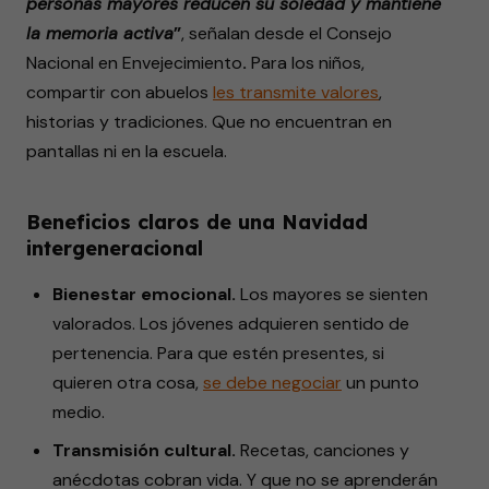
personas mayores reducen su soledad y mantiene
la memoria activa
”
, señalan desde el Consejo
Nacional en Envejecimiento
.
Para los niños,
compartir con abuelos
les
transmite
valores
,
historias y tradiciones. Que no encuentran en
pantallas ni en la escuela.
Beneficios claros de una Navidad
intergeneracional
Bienestar emocional.
Los mayores se sienten
valorados. Los jóvenes adquieren sentido de
pertenencia. Para que estén presentes, si
quieren otra cosa,
se debe
negociar
un punto
medio.
Transmisión cultural.
Recetas, canciones y
anécdotas cobran vida. Y que no se aprenderán