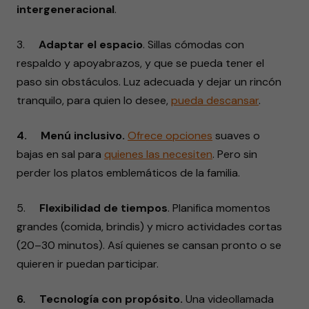
intergeneracional
.
3.
Adaptar el espacio
. Sillas cómodas con
respaldo y apoyabrazos, y que se pueda tener el
paso sin obstáculos. Luz adecuada y dejar un rincón
tranquilo, para quien lo desee,
pueda descansar
.
4. Menú inclusivo.
Ofrece
opciones
suaves o
bajas en sal para
quienes las
necesiten
. Pero sin
perder los platos emblemáticos de la familia.
5.
Flexibilidad de tiempos
. Planifica momentos
grandes (comida, brindis) y micro actividades cortas
(20–30 minutos). Así quienes se cansan pronto o se
quieren ir puedan participar.
6. Tecnología con propósito.
Una videollamada