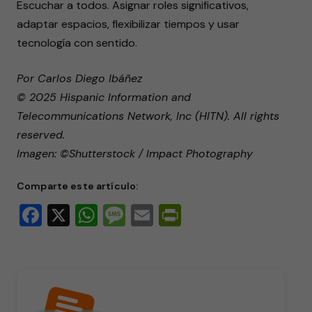
Escuchar a todos. Asignar roles significativos,
adaptar espacios, flexibilizar tiempos y usar
tecnología con sentido.
Por Carlos Diego Ibáñez
© 2025 Hispanic Information and
Telecommunications Network, Inc (HITN). All rights
reserved.
Imagen: ©Shutterstock / Impact Photography
Comparte este artículo:
Facebook
X
WhatsApp
Message
Email
PrintFriendly